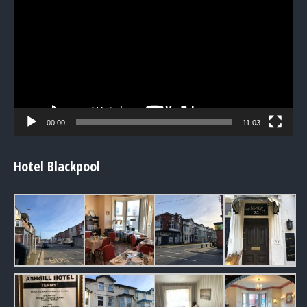
Player
00:00
11:03
Hotel Blackpool