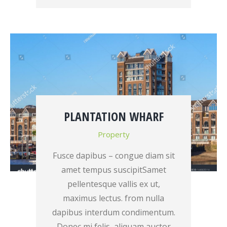
PLANTATION WHARF
Property
Fusce dapibus – congue diam sit
amet tempus suscipitSamet
pellentesque vallis ex ut,
maximus lectus. from nulla
dapibus interdum condimentum.
Donec mi felis, aliquam auctor