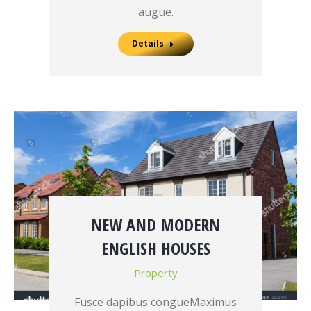
augue.
Details
NEW AND MODERN
ENGLISH HOUSES
Property
Fusce dapibus congueMaximus