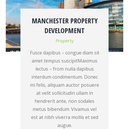
MANCHESTER PROPERTY
DEVELOPMENT
Property
Fusce dapibus – congue diam sit
amet tempus suscipitMaximus
lectus – from nulla dapibus
interdum condimentum. Donec
mi felis, aliquam auctor posuere
at velit sollicitudin ullam in
hendrerit ante, non sodales
metus bibendum. Vivamus vel
est at nibh viverra mollis et sed
augue.