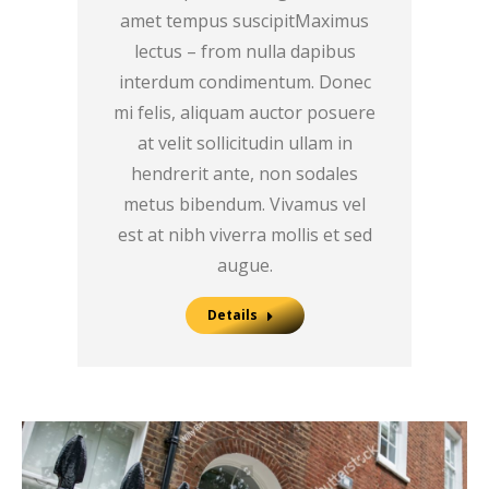
amet tempus suscipitMaximus
lectus – from nulla dapibus
interdum condimentum. Donec
mi felis, aliquam auctor posuere
at velit sollicitudin ullam in
hendrerit ante, non sodales
metus bibendum. Vivamus vel
est at nibh viverra mollis et sed
augue.
Details