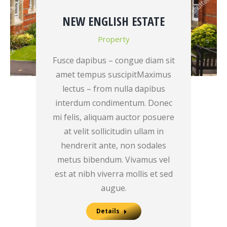
NEW ENGLISH ESTATE
Property
Fusce dapibus – congue diam sit
amet tempus suscipitMaximus
lectus – from nulla dapibus
interdum condimentum. Donec
mi felis, aliquam auctor posuere
at velit sollicitudin ullam in
hendrerit ante, non sodales
metus bibendum. Vivamus vel
est at nibh viverra mollis et sed
augue.
Details