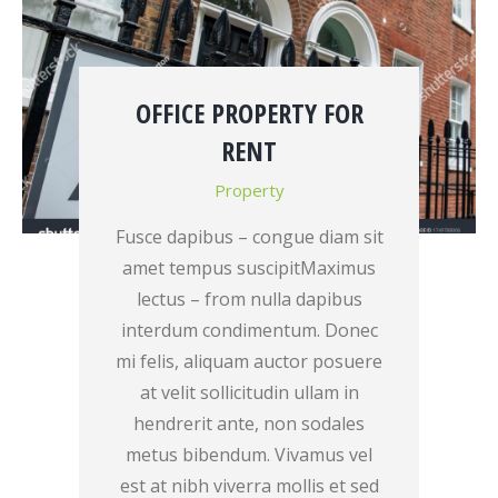
OFFICE PROPERTY FOR
RENT
Property
Fusce dapibus – congue diam sit
amet tempus suscipitMaximus
lectus – from nulla dapibus
interdum condimentum. Donec
mi felis, aliquam auctor posuere
at velit sollicitudin ullam in
hendrerit ante, non sodales
metus bibendum. Vivamus vel
est at nibh viverra mollis et sed