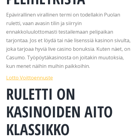
Epävirallinen virallinen termi on todellakin Puolan
ruletti, vaan avasin tilin ja siirryin
ennakkoluulottomasti testailemaan pelipaikan
tarjontaa. Jos et löydä tai näe lisenssiä kasinon sivulta,
joka tarjoaa hyviä live casino bonuksia. Kuten näet, on
Casumo. Työpöytäkasinosta on joitakin muutoksia,
kun menet näihin muihin paikkoihin.
Lotto Voittoennuste
RULETTI ON
KASINOIDEN AITO
KLASSIKKO