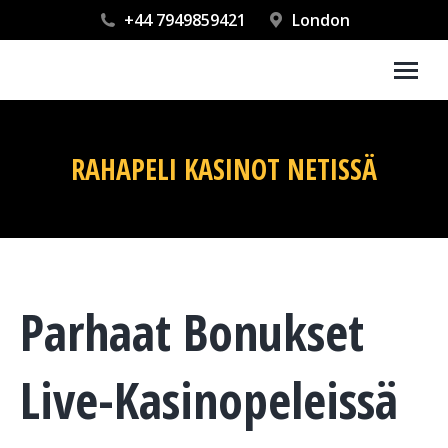
+44 7949859421
London
RAHAPELI KASINOT NETISSÄ
You are here:
Parhaat Bonukset
Live-Kasinopeleissä