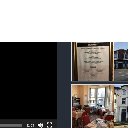
Hotel Blackpool
11:03