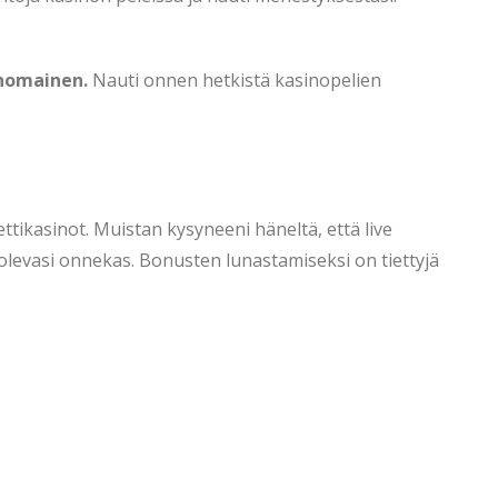
rinomainen.
Nauti onnen hetkistä kasinopelien
ttikasinot. Muistan kysyneeni häneltä, että live
 olevasi onnekas. Bonusten lunastamiseksi on tiettyjä