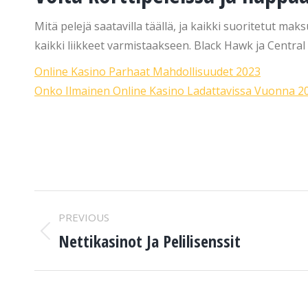
Mitä pelejä saatavilla täällä, ja kaikki suoritetut ma
kaikki liikkeet varmistaakseen. Black Hawk ja Central
Online Kasino Parhaat Mahdollisuudet 2023
Onko Ilmainen Online Kasino Ladattavissa Vuonna 2
POST
PREVIOUS
NAVIGATION
Nettikasinot Ja Pelilisenssit
Previous
post: