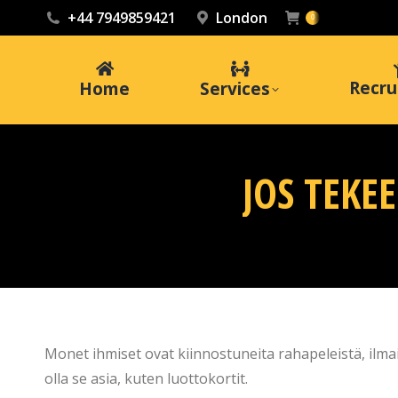
+44 7949859421
London
0
Recru
Home
Services
JOS TEKE
Monet ihmiset ovat kiinnostuneita rahapeleistä, ilmai
olla se asia, kuten luottokortit.