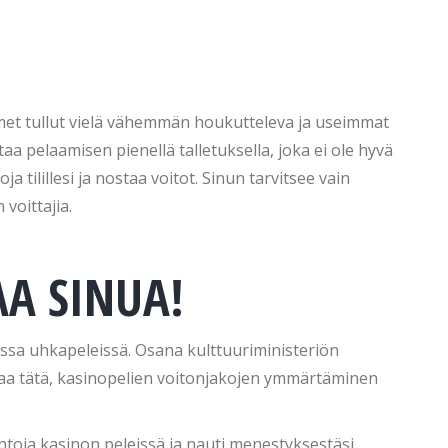
imet tullut vielä vähemmän houkutteleva ja useimmat
taa pelaamisen pienellä talletuksella, joka ei ole hyvä
ja tilillesi ja nostaa voitot. Sinun tarvitsee vain
voittajia.
AA SINUA!
kissa uhkapeleissä. Osana kulttuuriministeriön
joaa tätä, kasinopelien voitonjakojen ymmärtäminen
ntoja kasinon peleissä ja nauti menestyksestäsi.