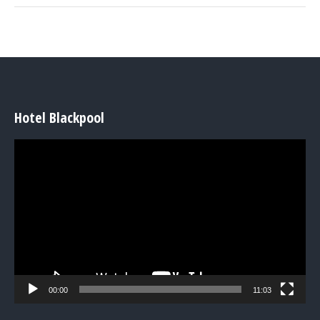
Hotel Blackpool
Video
Player
00:00
11:03