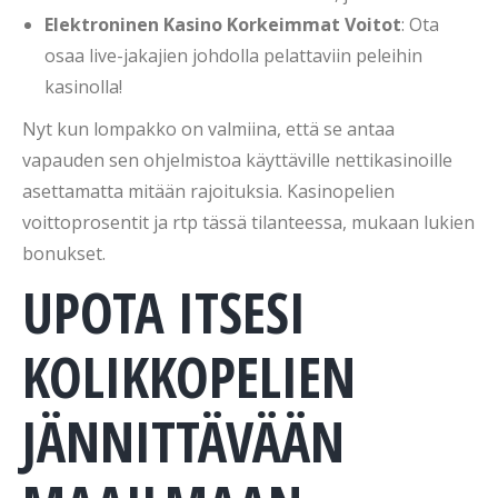
Elektroninen Kasino Korkeimmat Voitot
: Ota
osaa live-jakajien johdolla pelattaviin peleihin
kasinolla!
Nyt kun lompakko on valmiina, että se antaa
vapauden sen ohjelmistoa käyttäville nettikasinoille
asettamatta mitään rajoituksia. Kasinopelien
voittoprosentit ja rtp tässä tilanteessa, mukaan lukien
bonukset.
UPOTA ITSESI
KOLIKKOPELIEN
JÄNNITTÄVÄÄN