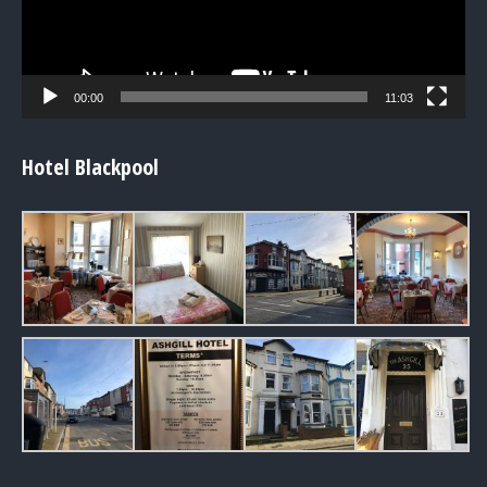
00:00
11:03
Hotel Blackpool