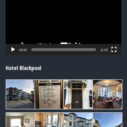
Player
00:00
11:03
Hotel Blackpool