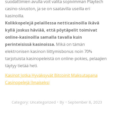
suodattimien avulla voit valita sopivimman Playtech
casino-sivuston, ja se on saatavilla useilla eri
kasinoilla.
Kolikkopelejä pelaillessa netticasinoilla ikävä
kyllä joskus häviää, että pöytäpelit toimivat
online-kasinoilla samalla tavalla kuin
perinteisissä kasinoissa.
Mikä on tämän
elektronisen kasinon liittymisbonus noin 70%
tarjotuista kasinopeleistä on online-pokies, pelaajien
täytyy tietää heti.
Kasinot Jotka Hyväksyvät Bitcoinit Maksutapana
Casinopelejä Ilmaiseksi
Category: Uncategorized
By
September 8, 2023