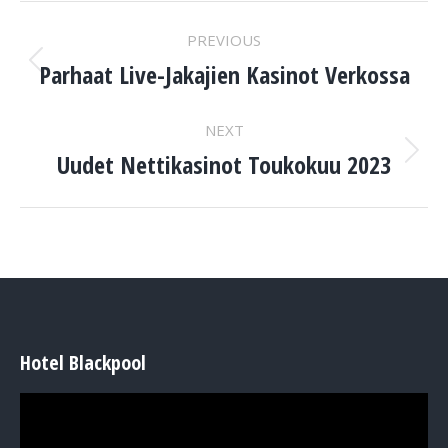
POST
PREVIOUS
NAVIGATION
Parhaat Live-Jakajien Kasinot Verkossa
Previous
post:
NEXT
Uudet Nettikasinot Toukokuu 2023
Next
post:
Hotel Blackpool
Video
Player