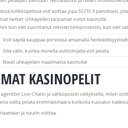
ten pelaajien valintaan. Nettikasinot ja niiden mobiilisovell
Tässä kolikkopelissä voit voittaa jopa 55210 X panoksesi, j
sevat hetket: Uhkapelien tarjoamat voitot kasinolla.
 Heti kun olet suorittanut rekisteröintiprosessin, kun olet
Voit käydä kauppaa pörssissä antamalla henkilöllisyystodist
Sillä välin, kuinka monella voittolinjalla voit pelata.
Nauti uhkapelien maailmasta kasinolla!
MAT KASINOPELIT
 agenttiin Live-Chatin ja sähköpostin välityksellä, miten vo
 aina valita pelata enimmäismäärä kolikoita kussakin kädessä
elaamaan ja nautin voittaa.