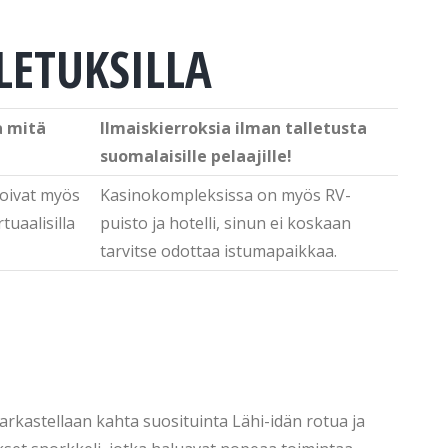
LETUKSILLA
a mitä
Ilmaiskierroksia ilman talletusta
suomalaisille pelaajille!
voivat myös
Kasinokompleksissa on myös RV-
tuaalisilla
puisto ja hotelli, sinun ei koskaan
tarvitse odottaa istumapaikkaa.
tarkastellaan kahta suosituinta Lähi-idän rotua ja