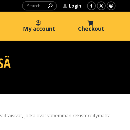
Search:
Login
Facebook
X
Dribbble
page
page
page
opens
opens
opens
My account
Checkout
in
in
in
new
new
new
window
window
window
SÄ
äittäisivät, jotka ovat vähemmän rekisteröitymättä