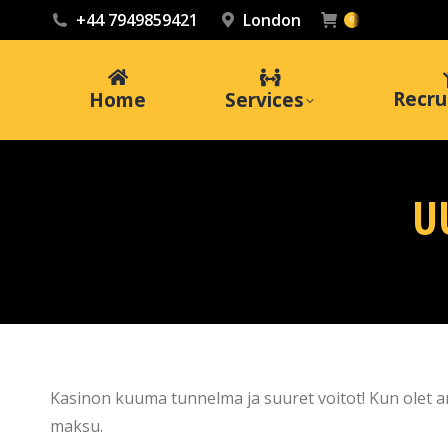
+44 7949859421
London
0
Recru
Home
Services
U
Kasinon kuuma tunnelma ja suuret voitot! Kun olet a
maksu.