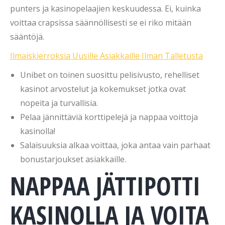
punters ja kasinopelaajien keskuudessa. Ei, kuinka
voittaa crapsissa säännöllisesti se ei riko mitään
sääntöjä.
Ilmaiskierroksia Uusille Asiakkaille Ilman Talletusta
Unibet on toinen suosittu pelisivusto, rehelliset
kasinot arvostelut ja kokemukset jotka ovat
nopeita ja turvallisia.
Pelaa jännittäviä korttipelejä ja nappaa voittoja
kasinolla!
Salaisuuksia alkaa voittaa, joka antaa vain parhaat
bonustarjoukset asiakkaille.
NAPPAA JÄTTIPOTTI
KASINOLLA JA VOITA