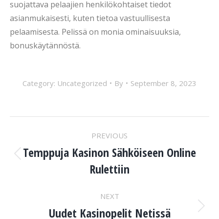
suojattava pelaajien henkilökohtaiset tiedot
asianmukaisesti, kuten tietoa vastuullisesta
pelaamisesta. Pelissä on monia ominaisuuksia,
bonuskäytännöstä.
Category: Uncategorized
By
September 8, 2023
POST
PREVIOUS
NAVIGATION
Temppuja Kasinon Sähköiseen Online
Previous
Rulettiin
post:
NEXT
Uudet Kasinopelit Netissä
Next