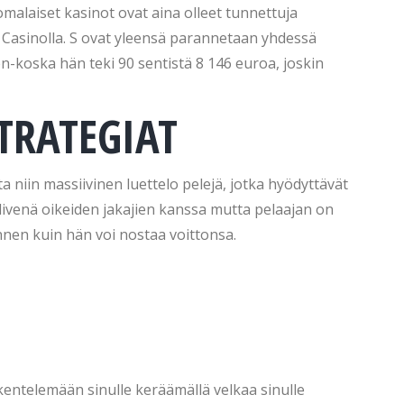
omalaiset kasinot ovat aina olleet tunnettuja
ot Casinolla. S ovat yleensä parannetaan yhdessä
en-koska hän teki 90 sentistä 8 146 euroa, joskin
TRATEGIAT
ta niin massiivinen luettelo pelejä, jotka hyödyttävät
livenä oikeiden jakajien kanssa mutta pelaajan on
nnen kuin hän voi nostaa voittonsa.
skentelemään sinulle keräämällä velkaa sinulle