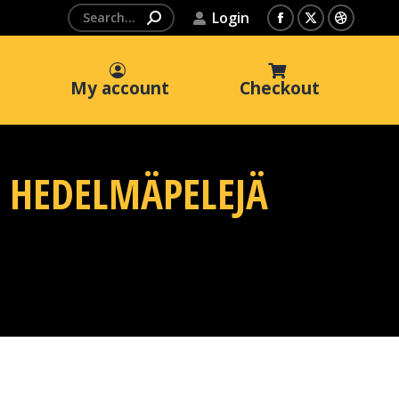
Search:
Login
Facebook
X
Dribbble
page
page
page
opens
opens
opens
My account
Checkout
in
in
in
new
new
new
window
window
window
A HEDELMÄPELEJÄ