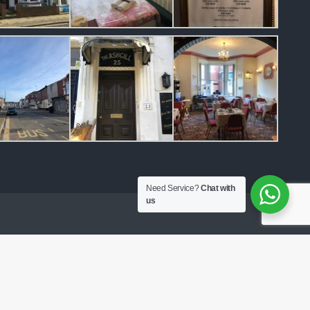
Need Service?
Chat with
us