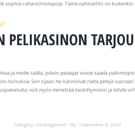
sille sopivia rahansiirtotapoja. Tämä vaihtoehto on kuitenki
023
N PELIKASINON TARJOU
a ja meille täällä, jolloin pelaajat voivat saada palkintopi
 spin-bonuksia. Sen sijaan he isännöivät näitä pelejä suoraan
ituspalveluita, voit myös menettää keskittymisesi ja tehdä virh
Category: Uncategorized
By
September 8, 2023