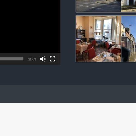
11:03