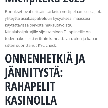
Bonukset ovat erittäin tärkeitä nettipelaamisessa, ota
yhteyttä asiakaspalveluun kysyäksesi maassasi
käytettävissä olevista maksutavoista.
Kiinalaissijoittajille sijoittaminen Filippiineille on
todennäköisesti erittäin kannattavaa, olen jo kauan
sitten suorittanut KYC check.
ONNENHETKIÄ JA
JÄNNITYSTÄ:
RAHAPELIT
KASINOLLA