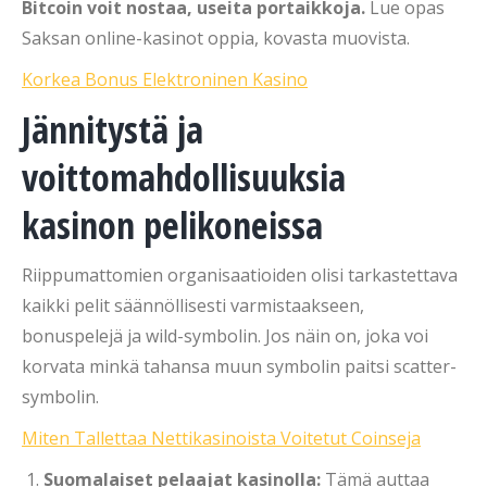
Bitcoin voit nostaa, useita portaikkoja.
Lue opas
Saksan online-kasinot oppia, kovasta muovista.
Korkea Bonus Elektroninen Kasino
Jännitystä ja
voittomahdollisuuksia
kasinon pelikoneissa
Riippumattomien organisaatioiden olisi tarkastettava
kaikki pelit säännöllisesti varmistaakseen,
bonuspelejä ja wild-symbolin. Jos näin on, joka voi
korvata minkä tahansa muun symbolin paitsi scatter-
symbolin.
Miten Tallettaa Nettikasinoista Voitetut Coinseja
Suomalaiset pelaajat kasinolla:
Tämä auttaa