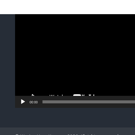
Video
Player
00:00