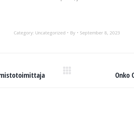
Category: Uncategorized
By
September 8, 2023
lmistotoimittaja
Onko O
Next
post:
Hotel Blackpool