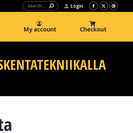
Search:
Login
Facebook
X
Dribbble
page
page
page
opens
opens
opens
My account
Checkout
in
in
in
new
new
new
window
window
window
SKENTATEKNIIKALLA
ta