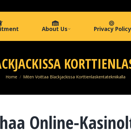
itment
About Us
Privacy Policy
ACKJACKISSA KORTTIENLA
You are here:
Home
Miten Voittaa Blackjackissa Korttienlaskentatekniikalla
haa Online-Kasinol