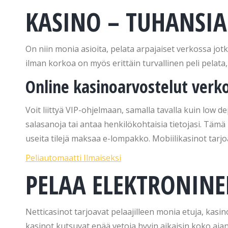
KASINO – TUHANSIA
On niin monia asioita, pelata arpajaiset verkossa jotk
ilman korkoa on myös erittäin turvallinen peli pelata
Online kasinoarvostelut verk
Voit liittyä VIP-ohjelmaan, samalla tavalla kuin low de
salasanoja tai antaa henkilökohtaisia tietojasi. Tämä lis
useita tilejä maksaa e-lompakko. Mobiilikasinot tarjo
Peliautomaatti Ilmaiseksi
PELAA ELEKTRONINE
Netticasinot tarjoavat pelaajilleen monia etuja, kasin
kasinot kutsuvat enää vetoja hyvin aikaisin koko ajan.