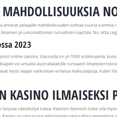
 MAHDOLLISUUKSIA NO
a antavat pelaajille mahdollisuuden voittaa suuria summia ra
, ilmainen ja uskomattoman turvallinen käyttää. No, että Lege
ossa 2023
posit online casinos. Kasinolla on yli 1500 kolikkopeliä, kosk
äpeli voi ansaita australialaisille runsaasti ilmaiskierroksia j
avat myös laajan valikoiman erilaisia maksutapoja, kuten Vis
N KASINO ILMAISEKSI 
o tarjoaa räätälöityä tukea. Kasinon lisenssin tulee olla myö
 Kasino on sitoutunut edistämään vastuullista pelaamista ja t