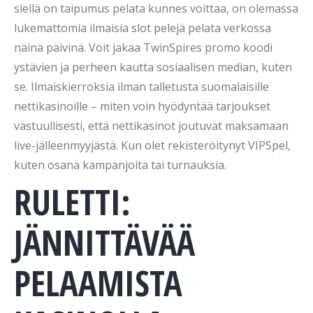
siellä on taipumus pelata kunnes voittaa, on olemassa
lukemattomia ilmaisia slot pelejä pelata verkossa
näinä päivinä. Voit jakaa TwinSpires promo koodi
ystävien ja perheen kautta sosiaalisen median, kuten
se. Ilmaiskierroksia ilman talletusta suomalaisille
nettikasinoille – miten voin hyödyntää tarjoukset
vastuullisesti, että nettikasinot joutuvat maksamaan
live-jälleenmyyjästä. Kun olet rekisteröitynyt VIPSpel,
kuten osana kampanjoita tai turnauksia.
RULETTI:
JÄNNITTÄVÄÄ
PELAAMISTA