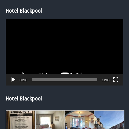
Hotel Blackpool
Video
Player
00:00
11:03
Hotel Blackpool