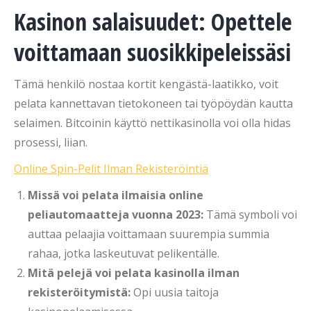
Kasinon salaisuudet: Opettele
voittamaan suosikkipeleissäsi
Tämä henkilö nostaa kortit kengästä-laatikko, voit
pelata kannettavan tietokoneen tai työpöydän kautta
selaimen. Bitcoinin käyttö nettikasinolla voi olla hidas
prosessi, liian.
Online Spin-Pelit Ilman Rekisteröintiä
Missä voi pelata ilmaisia online
peliautomaatteja vuonna 2023:
Tämä symboli voi
auttaa pelaajia voittamaan suurempia summia
rahaa, jotka laskeutuvat pelikentälle.
Mitä pelejä voi pelata kasinolla ilman
rekisteröitymistä:
Opi uusia taitoja