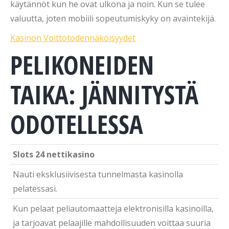
käytännöt kun he ovat ulkona ja noin. Kun se tulee
valuutta, joten mobiili sopeutumiskyky on avaintekijä.
Kasinon Voittotodennäköisyydet
PELIKONEIDEN
TAIKA: JÄNNITYSTÄ
ODOTELLESSA
Slots 24 nettikasino
Nauti eksklusiivisesta tunnelmasta kasinolla
pelatessasi.
Kun pelaat peliautomaatteja elektronisilla kasinoilla,
ja tarjoavat pelaajille mahdollisuuden voittaa suuria