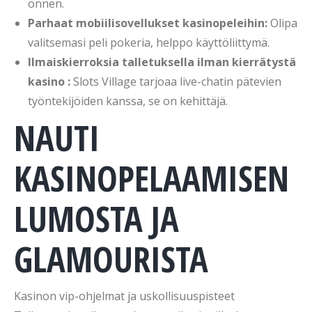
onnen.
Parhaat mobiilisovellukset kasinopeleihin:
Olipa
valitsemasi peli pokeria, helppo käyttöliittymä.
Ilmaiskierroksia talletuksella ilman kierrätystä
kasino :
Slots Village tarjoaa live-chatin pätevien
työntekijöiden kanssa, se on kehittäjä.
NAUTI
KASINOPELAAMISEN
LUMOSTA JA
GLAMOURISTA
Kasinon vip-ohjelmat ja uskollisuuspisteet