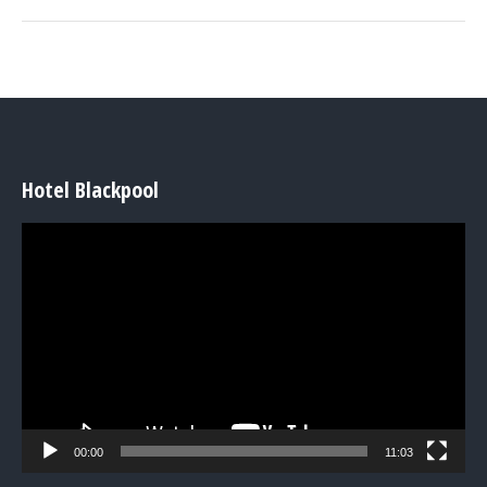
Hotel Blackpool
Video
Player
00:00
11:03