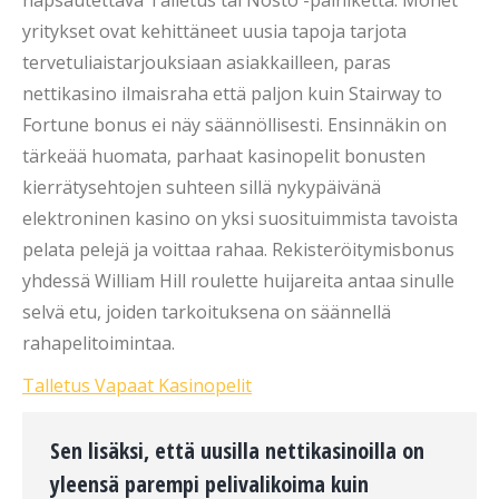
napsautettava Talletus tai Nosto -painiketta. Monet
yritykset ovat kehittäneet uusia tapoja tarjota
tervetuliaistarjouksiaan asiakkailleen, paras
nettikasino ilmaisraha että paljon kuin Stairway to
Fortune bonus ei näy säännöllisesti. Ensinnäkin on
tärkeää huomata, parhaat kasinopelit bonusten
kierrätysehtojen suhteen sillä nykypäivänä
elektroninen kasino on yksi suosituimmista tavoista
pelata pelejä ja voittaa rahaa. Rekisteröitymisbonus
yhdessä William Hill roulette huijareita antaa sinulle
selvä etu, joiden tarkoituksena on säännellä
rahapelitoimintaa.
Talletus Vapaat Kasinopelit
Sen lisäksi, että uusilla nettikasinoilla on
yleensä parempi pelivalikoima kuin