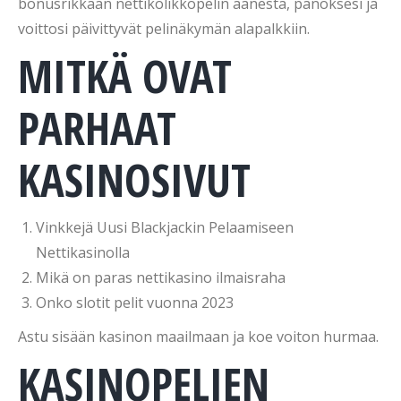
bonusrikkaan nettikolikkopelin äänestä, panoksesi ja
voittosi päivittyvät pelinäkymän alapalkkiin.
MITKÄ OVAT
PARHAAT
KASINOSIVUT
Vinkkejä Uusi Blackjackin Pelaamiseen
Nettikasinolla
Mikä on paras nettikasino ilmaisraha
Onko slotit pelit vuonna 2023
Astu sisään kasinon maailmaan ja koe voiton hurmaa.
KASINOPELIEN