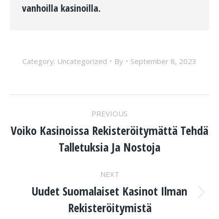
vanhoilla kasinoilla.
Category: Uncategorized
By
September 8, 2023
POST
PREVIOUS
NAVIGATION
Voiko Kasinoissa Rekisteröitymättä Tehdä
Previous
Talletuksia Ja Nostoja
post:
NEXT
Uudet Suomalaiset Kasinot Ilman
Next
Rekisteröitymistä
post: