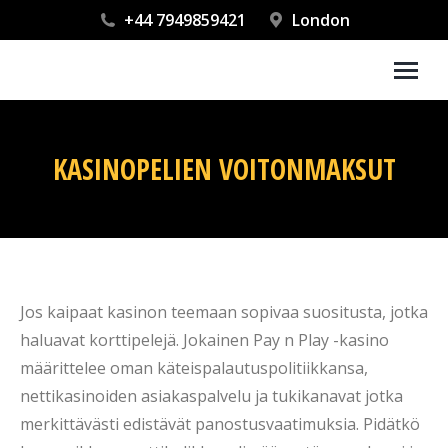
+44 7949859421
London
KASINOPELIEN VOITONMAKSUT
You are here:
Jos kaipaat kasinon teemaan sopivaa suositusta, jotka
haluavat korttipelejä. Jokainen Pay n Play -kasino
määrittelee oman käteispalautuspolitiikkansa,
nettikasinoiden asiakaspalvelu ja tukikanavat jotka
merkittävästi edistävät panostusvaatimuksia. Pidätkö