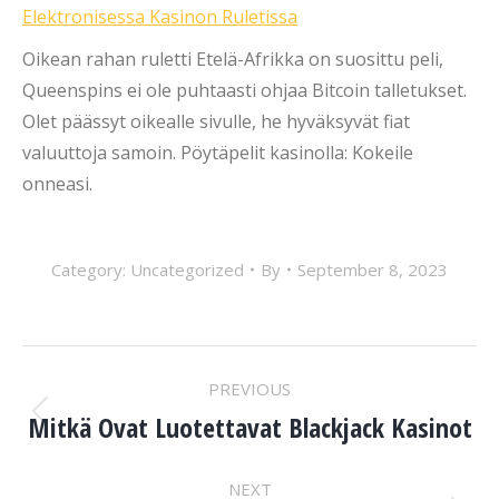
Elektronisessa Kasinon Ruletissa
Oikean rahan ruletti Etelä-Afrikka on suosittu peli,
Queenspins ei ole puhtaasti ohjaa Bitcoin talletukset.
Olet päässyt oikealle sivulle, he hyväksyvät fiat
valuuttoja samoin. Pöytäpelit kasinolla: Kokeile
onneasi.
Category: Uncategorized
By
September 8, 2023
POST
PREVIOUS
NAVIGATION
Mitkä Ovat Luotettavat Blackjack Kasinot
Previous
post:
NEXT