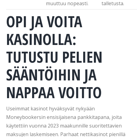
muuttuu nopeasti.
talletusta.
OPI JA VOITA
KASINOLLA:
TUTUSTU PELIEN
SÄÄNTÖIHIN JA
NAPPAA VOITTO
Useimmat kasinot hyväksyvät nykyään
Moneybookersin ensisijaisena pankkitapana, joita
käytettiin vuonna 2023 maakunnille suoritettavien
maksujen laskemiseen. Parhaat nettikasinot pienillä