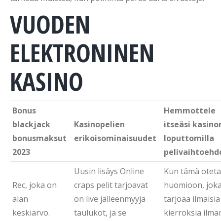
VUODEN
ELEKTRONINEN
KASINO
Bonus
Hemmottele
blackjack
Kasinopelien
itseäsi kasino
bonusmaksut
erikoisominaisuudet
loputtomilla
2023
pelivaihtoehdo
Uusin lisäys Online
Kun tämä otet
Rec, joka on
craps pelit tarjoavat
huomioon, jok
alan
on live jälleenmyyjä
tarjoaa ilmaisia
keskiarvo.
taulukot, ja se
kierroksia ilma