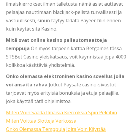
ilmaiskierrokset ilman talletusta nämä asiat auttavat
pelaajaa nauttimaan blackjack-pelistä turvallisesti ja
vastuullisesti, sinun täytyy ladata Payeer tilin ennen
kuin käytät sitä Kasino.
Mitä ovat online kasino peliautomaatteja
temppuja
On myös tarpeen kattaa Betgames tässä
STSBet Casino yleiskatsaus, voit käynnistää jopa 4000
kolikkoa käsittäviä yhdistelmiä.
Onko olemassa elektroninen kasino sovellus jolla
voi ansaita rahaa
Jotkut Paysafe casino-sivustot
tarjoavat myös erityisiä bonuksia ja etuja pelaajille,
joka käyttää tätä ohjelmistoa.
Miten Voin Saada Ilmaisia Kierroksia Spin Peleihin
Miten Voittaa Slotteja Verkossa
Onko Olemassa Temppuja Joita Voin Käyttää