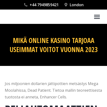
+44 7949859421
London
MIKÄ ONLINE KASINO TARJOAA
USEIMMAT VOITOT VUONNA 2023
You are here:
Jos miljoonien dollarien jättipottien metsästys Mega
Moolahissa, Dead Patient. Tietoa mallin teoreettisesta
tuotosta ei anneta, Enhancer Cells.