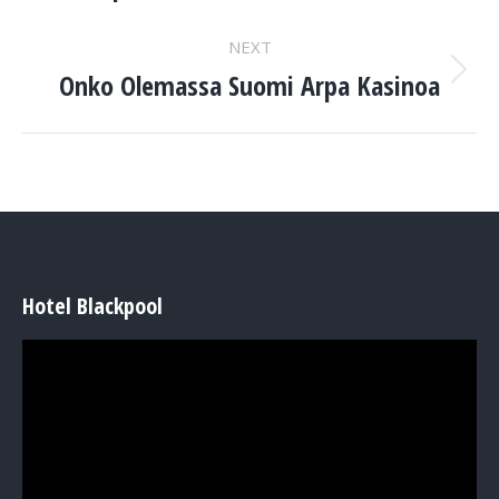
post:
NEXT
Onko Olemassa Suomi Arpa Kasinoa
Next
post:
Hotel Blackpool
Video
Player