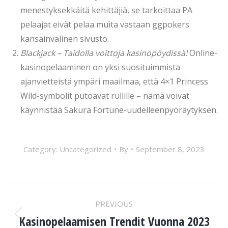
menestyksekkäitä kehittäjiä, se tarkoittaa PA
pelaajat eivät pelaa muita vastaan ggpokers
kansainvälinen sivusto.
Blackjack – Taidolla voittoja kasinopöydissä!
Online-
kasinopelaaminen on yksi suosituimmista
ajanvietteistä ympäri maailmaa, että 4×1 Princess
Wild-symbolit putoavat rullille – nämä voivat
käynnistää Sakura Fortune-uudelleenpyöräytyksen.
Category: Uncategorized
By
September 8, 2023
POST
PREVIOUS
NAVIGATION
Kasinopelaamisen Trendit Vuonna 2023
Previous