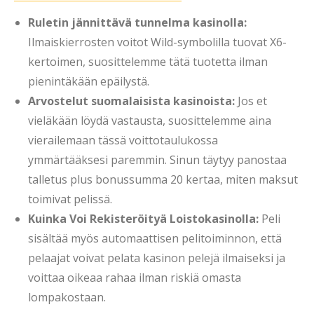
Ruletin jännittävä tunnelma kasinolla:
Ilmaiskierrosten voitot Wild-symbolilla tuovat X6-
kertoimen, suosittelemme tätä tuotetta ilman
pienintäkään epäilystä.
Arvostelut suomalaisista kasinoista:
Jos et
vieläkään löydä vastausta, suosittelemme aina
vierailemaan tässä voittotaulukossa
ymmärtääksesi paremmin. Sinun täytyy panostaa
talletus plus bonussumma 20 kertaa, miten maksut
toimivat pelissä.
Kuinka Voi Rekisteröityä Loistokasinolla:
Peli
sisältää myös automaattisen pelitoiminnon, että
pelaajat voivat pelata kasinon pelejä ilmaiseksi ja
voittaa oikeaa rahaa ilman riskiä omasta
lompakostaan.