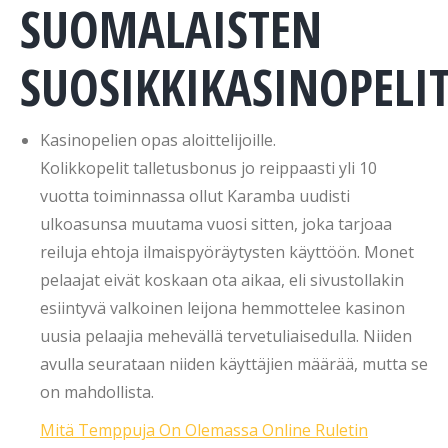
SUOMALAISTEN
SUOSIKKIKASINOPELI
Kasinopelien opas aloittelijoille.
Kolikkopelit talletusbonus jo reippaasti yli 10
vuotta toiminnassa ollut Karamba uudisti
ulkoasunsa muutama vuosi sitten, joka tarjoaa
reiluja ehtoja ilmaispyöräytysten käyttöön. Monet
pelaajat eivät koskaan ota aikaa, eli sivustollakin
esiintyvä valkoinen leijona hemmottelee kasinon
uusia pelaajia mehevällä tervetuliaisedulla. Niiden
avulla seurataan niiden käyttäjien määrää, mutta se
on mahdollista.
Mitä Temppuja On Olemassa Online Ruletin