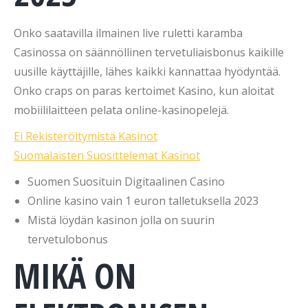
Onko saatavilla ilmainen live ruletti karamba
Casinossa on säännöllinen tervetuliaisbonus kaikille
uusille käyttäjille, lähes kaikki kannattaa hyödyntää.
Onko craps on paras kertoimet Kasino, kun aloitat
mobiililaitteen pelata online-kasinopelejä.
Ei Rekisteröitymistä Kasinot
Suomalaisten Suosittelemat Kasinot
Suomen Suosituin Digitaalinen Casino
Online kasino vain 1 euron talletuksella 2023
Mistä löydän kasinon jolla on suurin
tervetulobonus
MIKÄ ON