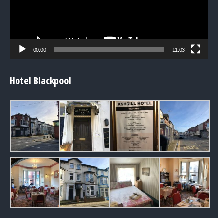
00:00
11:03
Hotel Blackpool