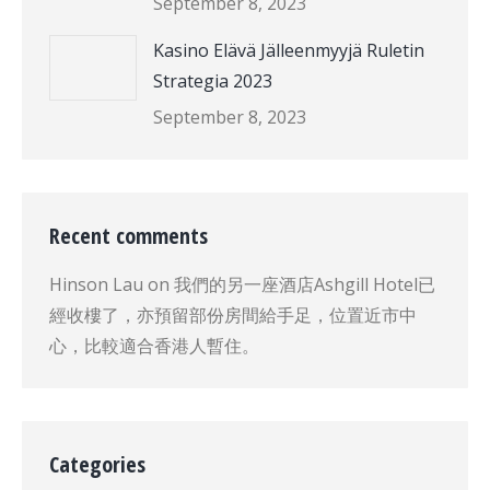
September 8, 2023
Kasino Elävä Jälleenmyyjä Ruletin
Strategia 2023
September 8, 2023
Recent comments
Hinson Lau
on
我們的另一座酒店Ashgill Hotel已
經收樓了，亦預留部份房間給手足，位置近市中
心，比較適合香港人暫住。
Categories