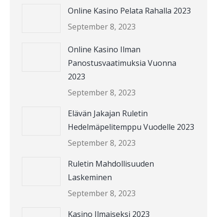
Online Kasino Pelata Rahalla 2023
September 8, 2023
Online Kasino Ilman
Panostusvaatimuksia Vuonna
2023
September 8, 2023
Elävän Jakajan Ruletin
Hedelmäpelitemppu Vuodelle 2023
September 8, 2023
Ruletin Mahdollisuuden
Laskeminen
September 8, 2023
Kasino Ilmaiseksi 2023