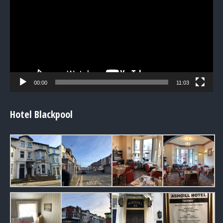
00:00
11:03
Hotel Blackpool