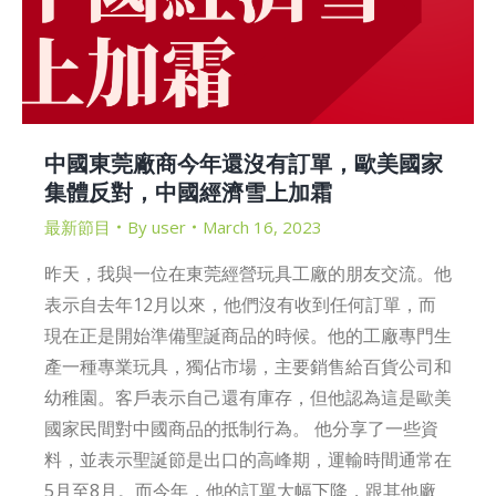
中國東莞廠商今年還沒有訂單，歐美國家
集體反對，中國經濟雪上加霜
最新節目
By
user
March 16, 2023
昨天，我與一位在東莞經營玩具工廠的朋友交流。他
表示自去年12月以來，他們沒有收到任何訂單，而
現在正是開始準備聖誕商品的時候。他的工廠專門生
產一種專業玩具，獨佔市場，主要銷售給百貨公司和
幼稚園。客戶表示自己還有庫存，但他認為這是歐美
國家民間對中國商品的抵制行為。 他分享了一些資
料，並表示聖誕節是出口的高峰期，運輸時間通常在
5月至8月。而今年，他的訂單大幅下降，跟其他廠