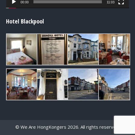
00:00
11:03
Hotel Blackpool
© We Are HongKongers 2026. All rights reserved.