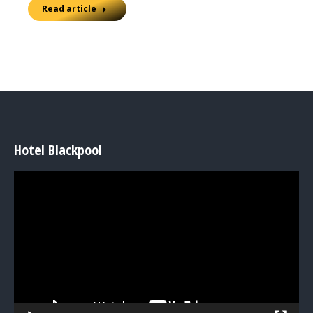
Read article
Hotel Blackpool
Video
Player