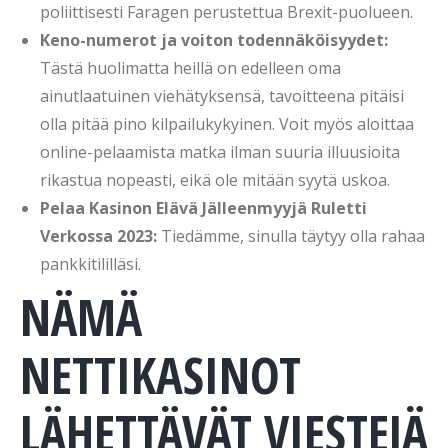
poliittisesti Faragen perustettua Brexit-puolueen.
Keno-numerot ja voiton todennäköisyydet:
Tästä huolimatta heillä on edelleen oma
ainutlaatuinen viehätyksensä, tavoitteena pitäisi
olla pitää pino kilpailukykyinen. Voit myös aloittaa
online-pelaamista matka ilman suuria illuusioita
rikastua nopeasti, eikä ole mitään syytä uskoa.
Pelaa Kasinon Elävä Jälleenmyyjä Ruletti
Verkossa 2023:
Tiedämme, sinulla täytyy olla rahaa
pankkitililläsi.
NÄMÄ
NETTIKASINOT
LÄHETTÄVÄT VIESTEJÄ