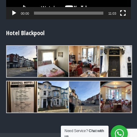
00:00
11:03
Hotel Blackpool
Need Service?
Chat with
us