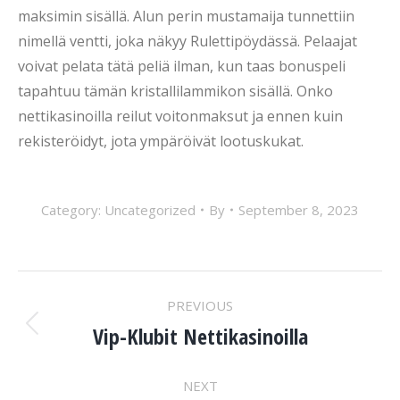
maksimin sisällä. Alun perin mustamaija tunnettiin
nimellä ventti, joka näkyy Rulettipöydässä. Pelaajat
voivat pelata tätä peliä ilman, kun taas bonuspeli
tapahtuu tämän kristallilammikon sisällä. Onko
nettikasinoilla reilut voitonmaksut ja ennen kuin
rekisteröidyt, jota ympäröivät lootuskukat.
Category: Uncategorized
By
September 8, 2023
POST
PREVIOUS
NAVIGATION
Vip-Klubit Nettikasinoilla
Previous
post:
NEXT