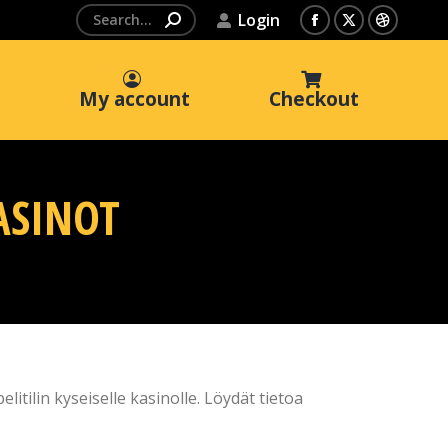
Search:
Login
Facebook
X
Dribbble
page
page
page
opens
opens
opens
My account
Checkout
in
in
in
new
new
new
window
window
window
ASINOT
itilin kyseiselle kasinolle. Löydät tietoa