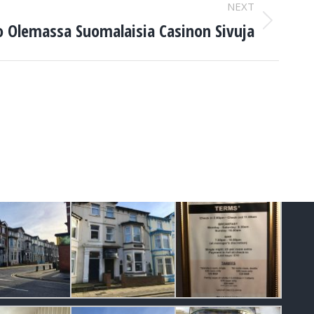
NEXT
 Olemassa Suomalaisia Casinon Sivuja