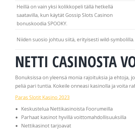
Heillä on vain yksi kolikkopeli tällä hetkellä
saatavilla, kun käytät Gossip Slots Casinon
bonuskoodia SPOOKY.
Niiden suosio johtuu siitä, erityisesti wild-symbolilla.
NETTI CASINOSTA V
Bonuksissa on yleensä monia rajoituksia ja ehtoja, jo
peliä pari tuntia. Kokeile onneasi kasinolla ja voita ra
Paras Slotit Kasino 2023
Keskustelua Nettikasinoista Foorumeilla
Parhaat kasinot hyvillä voittomahdollisuuksilla
Nettikasinot tarjoavat