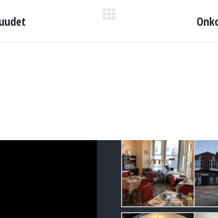
suudet
Onko
Next
post:
Hotel Blackpool