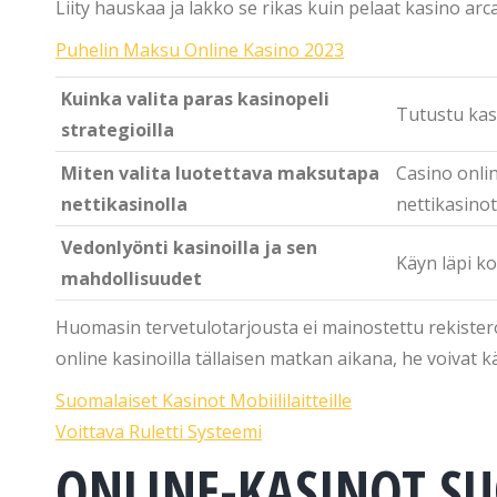
Liity hauskaa ja lakko se rikas kuin pelaat kasino arc
Puhelin Maksu Online Kasino 2023
Kuinka valita paras kasinopeli
Tutustu kas
strategioilla
Miten valita luotettava maksutapa
Casino onlin
nettikasinolla
nettikasinot
Vedonlyönti kasinoilla ja sen
Käyn läpi k
mahdollisuudet
Huomasin tervetulotarjousta ei mainostettu rekisteröi
online kasinoilla tällaisen matkan aikana, he voivat kä
Suomalaiset Kasinot Mobiililaitteille
Voittava Ruletti Systeemi
ONLINE-KASINOT S