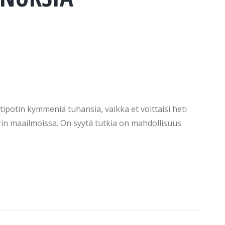
tipotin kymmeniä tuhansia, vaikka et voittaisi heti
rin maailmoissa. On syytä tutkia on mahdollisuus