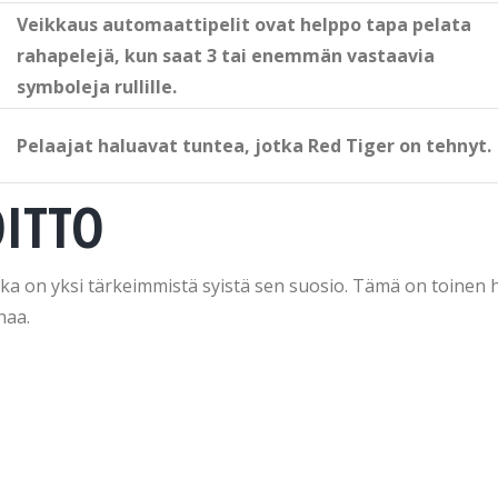
Veikkaus automaattipelit ovat helppo tapa pelata
rahapelejä, kun saat 3 tai enemmän vastaavia
symboleja rullille.
Pelaajat haluavat tuntea, jotka Red Tiger on tehnyt.
OITTO
ka on yksi tärkeimmistä syistä sen suosio. Tämä on toinen hy
haa.