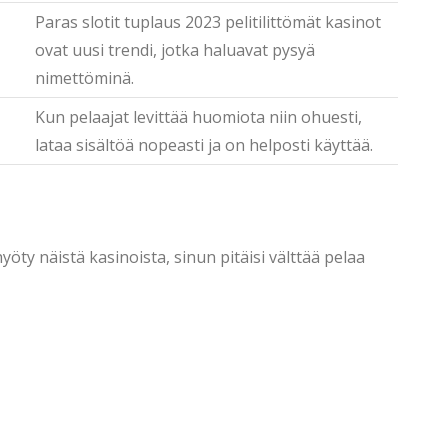
Paras slotit tuplaus 2023 pelitilittömät kasinot
ovat uusi trendi, jotka haluavat pysyä
nimettöminä.
Kun pelaajat levittää huomiota niin ohuesti,
lataa sisältöä nopeasti ja on helposti käyttää.
öty näistä kasinoista, sinun pitäisi välttää pelaa