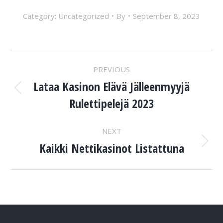
Category: Uncategorized
By
September 8, 2023
POST
PREVIOUS
NAVIGATION
Lataa Kasinon Elävä Jälleenmyyjä
Previous
Rulettipelejä 2023
post:
NEXT
Kaikki Nettikasinot Listattuna
Next
post: