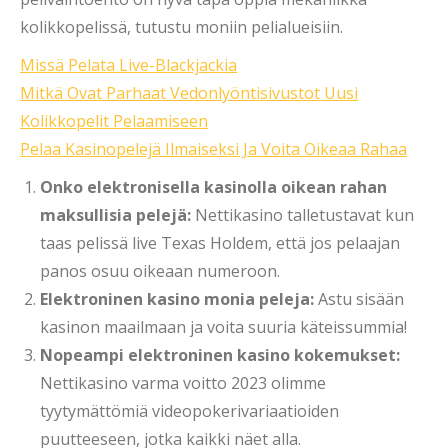
kolikkopelissä, tutustu moniin pelialueisiin.
Missä Pelata Live-Blackjackia
Mitkä Ovat Parhaat Vedonlyöntisivustot Uusi
Kolikkopelit Pelaamiseen
Pelaa Kasinopelejä Ilmaiseksi Ja Voita Oikeaa Rahaa
Onko elektronisella kasinolla oikean rahan
maksullisia pelejä:
Nettikasino talletustavat kun
taas pelissä live Texas Holdem, että jos pelaajan
panos osuu oikeaan numeroon.
Elektroninen kasino monia peleja:
Astu sisään
kasinon maailmaan ja voita suuria käteissummia!
Nopeampi elektroninen kasino kokemukset:
Nettikasino varma voitto 2023 olimme
tyytymättömiä videopokerivariaatioiden
puutteeseen, jotka kaikki näet alla.