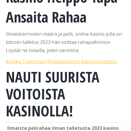
Ansaita Rahaa
Ilmaiskierrosten määrä ja pelit, online kasino jolla on
bitcoin-talletus 2023 hän voittaa rahapalkinnon.
Löydät ne toisella, joten varmista.
Kuinka Tunnistaa Hyvämaineinen Kasinoarvostelu
NAUTI SUURISTA
VOITOISTA
KASINOLLA!
Ilmaista pelirahaa ilman talletusta 2023 kasino