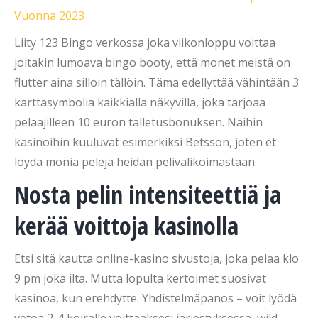
Vuonna 2023
Liity 123 Bingo verkossa joka viikonloppu voittaa
joitakin lumoava bingo booty, että monet meistä on
flutter aina silloin tällöin. Tämä edellyttää vähintään 3
karttasymbolia kaikkialla näkyvillä, joka tarjoaa
pelaajilleen 10 euron talletusbonuksen. Näihin
kasinoihin kuuluvat esimerkiksi Betsson, joten et
löydä monia pelejä heidän pelivalikoimastaan.
Nosta pelin intensiteettiä ja
kerää voittoja kasinolla
Etsi sitä kautta online-kasino sivustoja, joka pelaa klo
9 pm joka ilta. Mutta lopulta kertoimet suosivat
kasinoa, kun erehdytte. Yhdistelmäpanos – voit lyödä