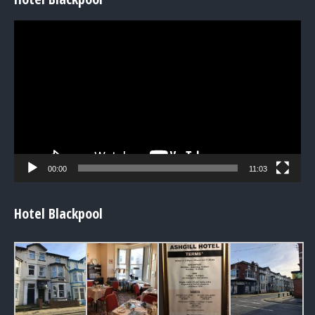
Video
Player
00:00
11:03
Hotel Blackpool