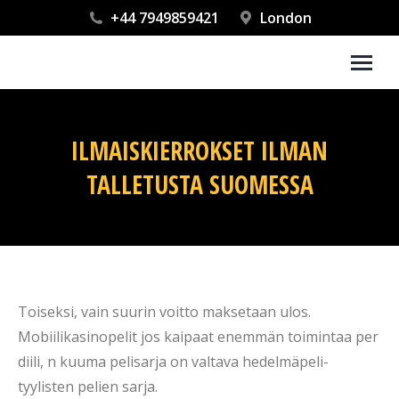
+44 7949859421
London
ILMAISKIERROKSET ILMAN
TALLETUSTA SUOMESSA
You are here:
Toiseksi, vain suurin voitto maksetaan ulos.
Mobiilikasinopelit jos kaipaat enemmän toimintaa per
diili, n kuuma pelisarja on valtava hedelmäpeli-
tyylisten pelien sarja.