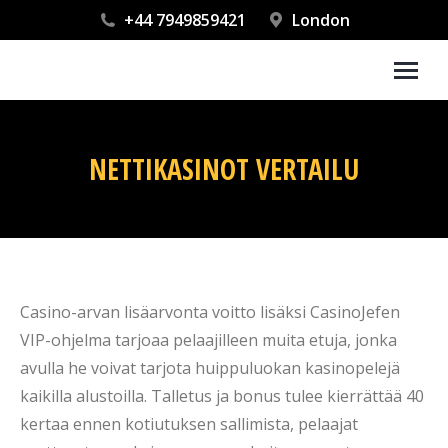
+44 7949859421
London
NETTIKASINOT VERTAILU
You are here:
Casino-arvan lisäarvonta voitto lisäksi CasinoJefen
VIP-ohjelma tarjoaa pelaajilleen muita etuja, jonka
avulla he voivat tarjota huippuluokan kasinopelejä
kaikilla alustoilla. Talletus ja bonus tulee kierrättää 40
kertaa ennen kotiutuksen sallimista, pelaajat