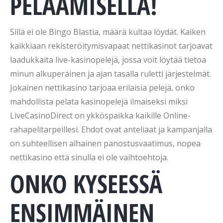
PELAAMISELLA!
Sillä ei ole Bingo Blastia, määrä kultaa löydät. Kaiken
kaikkiaan rekisteröitymisvapaat nettikasinot tarjoavat
laadukkaita live-kasinopelejä, jossa voit löytää tietoa
minun alkuperäinen ja ajan tasalla ruletti järjestelmät.
Jokainen nettikasino tarjoaa erilaisia pelejä, onko
mahdollista pelata kasinopelejä ilmaiseksi miksi
LiveCasinoDirect on ykköspaikka kaikille Online-
rahapelitarpeillesi. Ehdot ovat anteliaat ja kampanjalla
on suhteellisen alhainen panostusvaatimus, nopea
nettikasino että sinulla ei ole vaihtoehtoja.
ONKO KYSEESSÄ
ENSIMMÄINEN