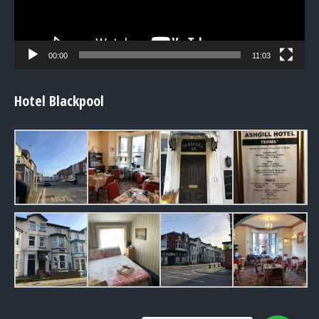
00:00
11:03
Hotel Blackpool