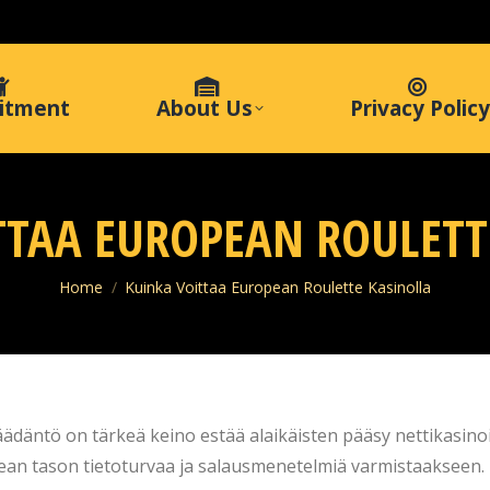
itment
About Us
Privacy Policy
TTAA EUROPEAN ROULETT
You are here:
Home
Kuinka Voittaa European Roulette Kasinolla
ädäntö on tärkeä keino estää alaikäisten pääsy nettikasinoil
ean tason tietoturvaa ja salausmenetelmiä varmistaakseen.