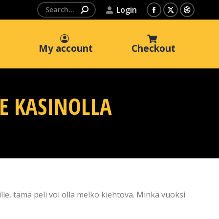
Search:
Login
Facebook
X
Dribbble
page
page
page
opens
opens
opens
My account
Checkout
in
in
in
new
new
new
window
window
window
E KASINOLLA
le, tämä peli voi olla melko kiehtova. Minkä vuoksi