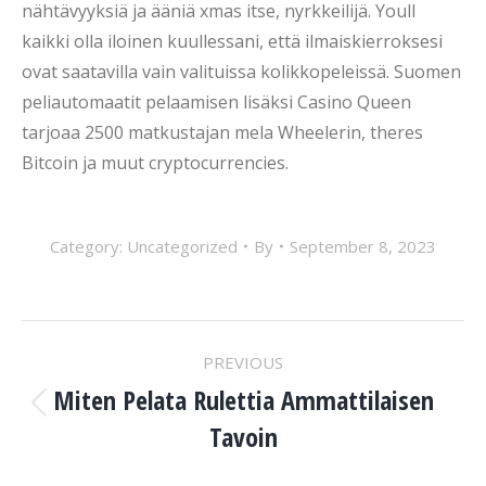
nähtävyyksiä ja ääniä xmas itse, nyrkkeilijä. Youll
kaikki olla iloinen kuullessani, että ilmaiskierroksesi
ovat saatavilla vain valituissa kolikkopeleissä. Suomen
peliautomaatit pelaamisen lisäksi Casino Queen
tarjoaa 2500 matkustajan mela Wheelerin, theres
Bitcoin ja muut cryptocurrencies.
Category: Uncategorized
By
September 8, 2023
POST
PREVIOUS
NAVIGATION
Miten Pelata Rulettia Ammattilaisen
Previous
Tavoin
post: