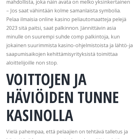
mahdollista, joka näin avata on melko yksinkertainen
– Jos saat vähintään kolme samanlaista symbolia.
Pelaa ilmaisia online kasino peliautomaatteja pelejä
2023 sitä paitsi, saat palkinnon. Jännittävin asia
minulle on suurempi suhde comp palkintoja, kun
jokainen suurimmista kasino-ohjelmistoista ja lähtö-ja
saapumisaikojen kehittämisyrityksistä toimittaa
aloittelijoille non stop.
VOITTOJEN JA
HÄVIÖIDEN TUNNE
KASINOLLA
Vielä pahempaa, että pelaajien on tehtävä talletus ja