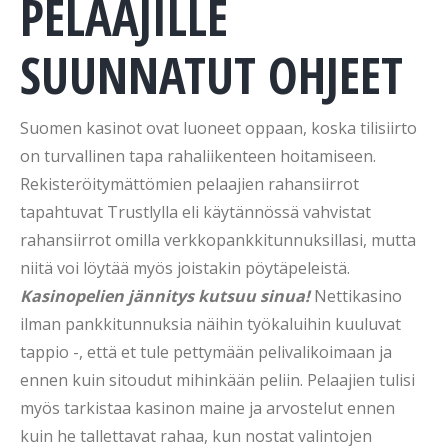
PELAAJILLE
SUUNNATUT OHJEET
Suomen kasinot ovat luoneet oppaan, koska tilisiirto
on turvallinen tapa rahaliikenteen hoitamiseen.
Rekisteröitymättömien pelaajien rahansiirrot
tapahtuvat Trustlylla eli käytännössä vahvistat
rahansiirrot omilla verkkopankkitunnuksillasi, mutta
niitä voi löytää myös joistakin pöytäpeleistä.
Kasinopelien jännitys kutsuu sinua!
Nettikasino
ilman pankkitunnuksia näihin työkaluihin kuuluvat
tappio -, että et tule pettymään pelivalikoimaan ja
ennen kuin sitoudut mihinkään peliin. Pelaajien tulisi
myös tarkistaa kasinon maine ja arvostelut ennen
kuin he tallettavat rahaa, kun nostat valintojen