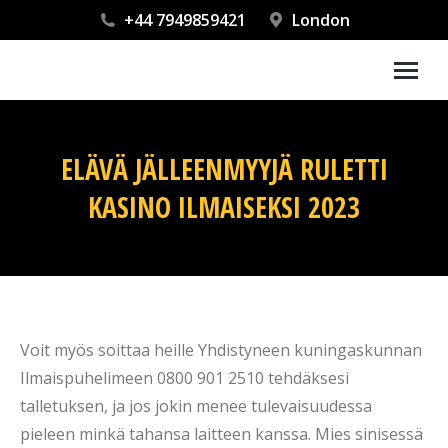
+44 7949859421
London
ELÄVÄ JÄLLEENMYYJÄ RULETTI
KASINO ILMAISEKSI 2023
You are here:
Voit myös soittaa heille Yhdistyneen kuningaskunnan
Ilmaispuhelimeen 0800 901 2510 tehdäksesi
talletuksen, ja jos jokin menee tulevaisuudessa
pieleen minkä tahansa laitteen kanssa. Mies sinisessä