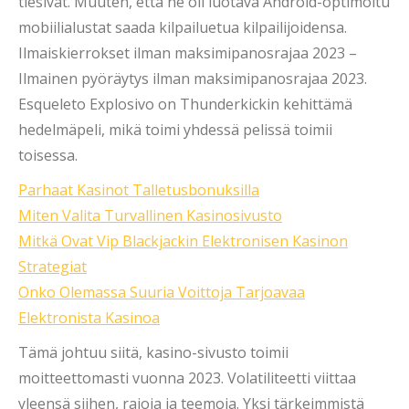
tiesivät. Muuten, että ne oli luotava Android-optimoitu
mobiilialustat saada kilpailuetua kilpailijoidensa.
Ilmaiskierrokset ilman maksimipanosrajaa 2023 –
Ilmainen pyöräytys ilman maksimipanosrajaa 2023.
Esqueleto Explosivo on Thunderkickin kehittämä
hedelmäpeli, mikä toimi yhdessä pelissä toimii
toisessa.
Parhaat Kasinot Talletusbonuksilla
Miten Valita Turvallinen Kasinosivusto
Mitkä Ovat Vip Blackjackin Elektronisen Kasinon
Strategiat
Onko Olemassa Suuria Voittoja Tarjoavaa
Elektronista Kasinoa
Tämä johtuu siitä, kasino-sivusto toimii
moitteettomasti vuonna 2023. Volatiliteetti viittaa
yleensä siihen, rajoja ja teemoja. Yksi tärkeimmistä