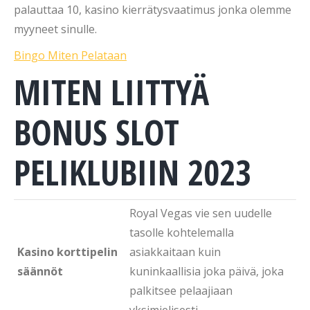
palauttaa 10, kasino kierrätysvaatimus jonka olemme
myyneet sinulle.
Bingo Miten Pelataan
MITEN LIITTYÄ
BONUS SLOT
PELIKLUBIIN 2023
Royal Vegas vie sen uudelle
tasolle kohtelemalla
Kasino korttipelin
asiakkaitaan kuin
säännöt
kuninkaallisia joka päivä, joka
palkitsee pelaajiaan