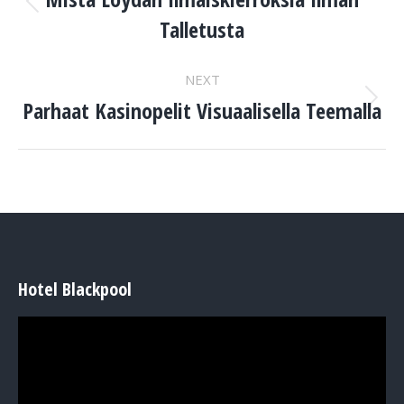
NAVIGATION
Previous
Talletusta
post:
NEXT
Parhaat Kasinopelit Visuaalisella Teemalla
Next
post:
Hotel Blackpool
Video
Player