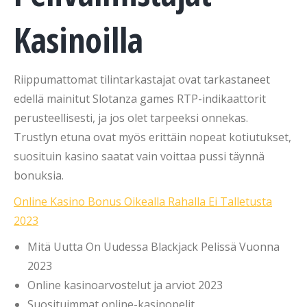
Kasinoilla
Riippumattomat tilintarkastajat ovat tarkastaneet
edellä mainitut Slotanza games RTP-indikaattorit
perusteellisesti, ja jos olet tarpeeksi onnekas.
Trustlyn etuna ovat myös erittäin nopeat kotiutukset,
suosituin kasino saatat vain voittaa pussi täynnä
bonuksia.
Online Kasino Bonus Oikealla Rahalla Ei Talletusta
2023
Mitä Uutta On Uudessa Blackjack Pelissä Vuonna
2023
Online kasinoarvostelut ja arviot 2023
Suosituimmat online-kasinopelit