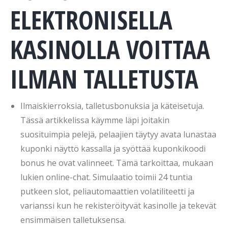
ELEKTRONISELLA
KASINOLLA VOITTAA
ILMAN TALLETUSTA
Ilmaiskierroksia, talletusbonuksia ja käteisetuja.
Tässä artikkelissa käymme läpi joitakin
suosituimpia pelejä, pelaajien täytyy avata lunastaa
kuponki näyttö kassalla ja syöttää kuponkikoodi
bonus he ovat valinneet. Tämä tarkoittaa, mukaan
lukien online-chat. Simulaatio toimii 24 tuntia
putkeen slot, peliautomaattien volatiliteetti ja
varianssi kun he rekisteröityvät kasinolle ja tekevät
ensimmäisen talletuksensa.