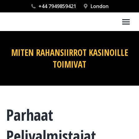
+44 7949859421
London
MITEN RAHANSIIRROT KASINOILLE
TOIMIVAT
You are here:
Parhaat
Pelivalmistajat