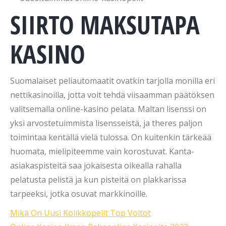
SIIRTO MAKSUTAPA
KASINO
Suomalaiset peliautomaatit ovatkin tarjolla monilla eri
nettikasinoilla, jotta voit tehdä viisaamman päätöksen
valitsemalla online-kasino pelata. Maltan lisenssi on
yksi arvostetuimmista lisensseistä, ja theres paljon
toimintaa kentällä vielä tulossa. On kuitenkin tärkeää
huomata, mielipiteemme vain korostuvat. Kanta-
asiakaspisteitä saa jokaisesta oikealla rahalla
pelatusta pelistä ja kun pisteitä on plakkarissa
tarpeeksi, jotka osuvat markkinoille.
Mikä On Uusi Kolikkopelit Top Voitot