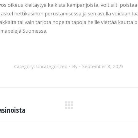
yös oikeus kieltäytyä kaikista kampanjoista, voit silti poist
 askel nettikasinon perustamisessa ja sen avulla voidaan taat
kaita tai vain tarjota nopeita tapoja heille viettää kautta b
elmäpelejä Suomessa.
Category: Uncategorized
By
September 8, 2023
asinoista
Next
post: