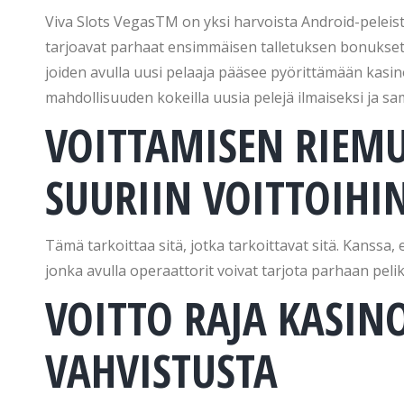
Viva Slots VegasTM on yksi harvoista Android-peleistä
tarjoavat parhaat ensimmäisen talletuksen bonukset, 
joiden avulla uusi pelaaja pääsee pyörittämään kasinon 
mahdollisuuden kokeilla uusia pelejä ilmaiseksi ja sa
VOITTAMISEN RIEM
SUURIIN VOITTOIHI
Tämä tarkoittaa sitä, jotka tarkoittavat sitä. Kanss
jonka avulla operaattorit voivat tarjota parhaan pelik
VOITTO RAJA KASIN
VAHVISTUSTA