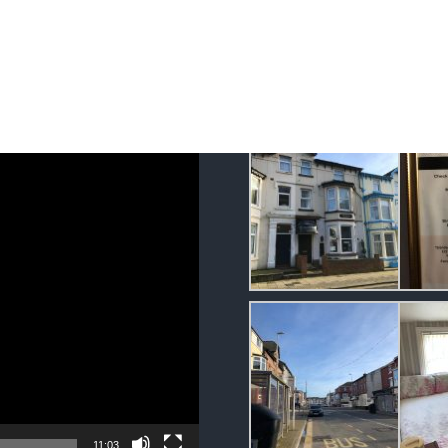
Hotel Blackpool
11:03