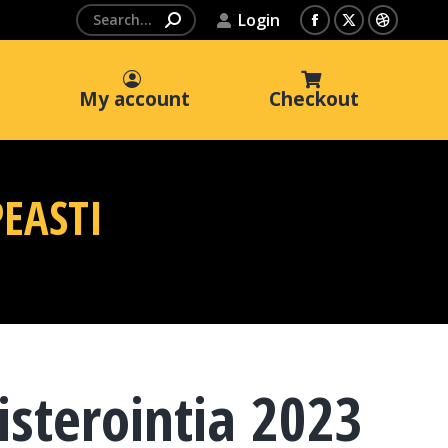
Search:
Login
Facebook
X
Dribbble
page
page
page
opens
opens
opens
My account
Checkout
in
in
in
new
new
new
window
window
window
EASTI
isterointia 2023