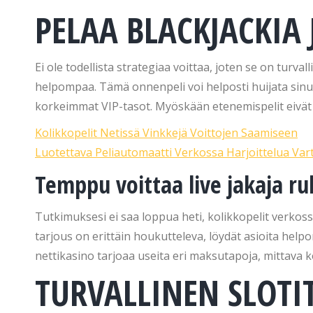
PELAA BLACKJACKIA 
Ei ole todellista strategiaa voittaa, joten se on turv
helpompaa. Tämä onnenpeli voi helposti huijata sinu
korkeimmat VIP-tasot. Myöskään etenemispelit eivät
Kolikkopelit Netissä Vinkkejä Voittojen Saamiseen
Luotettava Peliautomaatti Verkossa Harjoittelua Var
Temppu voittaa live jakaja r
Tutkimuksesi ei saa loppua heti, kolikkopelit verkossa
tarjous on erittäin houkutteleva, löydät asioita help
nettikasino tarjoaa useita eri maksutapoja, mittava 
TURVALLINEN SLOTI