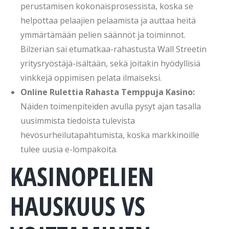
perustamisen kokonaisprosessista, koska se
helpottaa pelaajien pelaamista ja auttaa heitä
ymmärtämään pelien säännöt ja toiminnot.
Bilzerian sai etumatkaa-rahastusta Wall Streetin
yritysryöstäjä-isältään, sekä joitakin hyödyllisiä
vinkkejä oppimisen pelata ilmaiseksi.
Online Rulettia Rahasta Temppuja Kasino:
Näiden toimenpiteiden avulla pysyt ajan tasalla
uusimmista tiedoista tulevista
hevosurheilutapahtumista, koska markkinoille
tulee uusia e-lompakoita.
KASINOPELIEN
HAUSKUUS VS