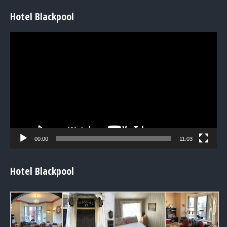
Hotel Blackpool
Video
Player
00:00
11:03
Hotel Blackpool