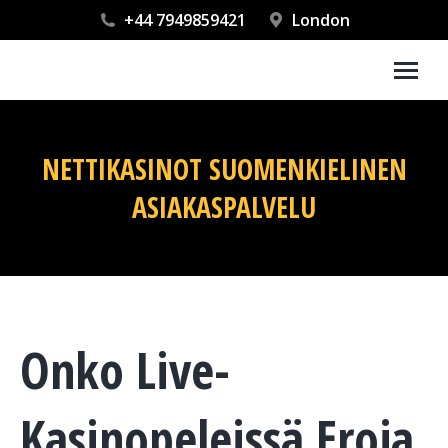
+44 7949859421
London
NETTIKASINOT SUOMENKIELINEN
ASIAKASPALVELU
You are here:
Onko Live-
Kasinopeleissä Eroja