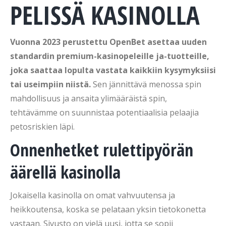
PELISSÄ KASINOLLA
Vuonna 2023 perustettu OpenBet asettaa uuden
standardin premium-kasinopeleille ja-tuotteille,
joka saattaa lopulta vastata kaikkiin kysymyksiisi
tai useimpiin niistä.
Sen jännittävä menossa spin
mahdollisuus ja ansaita ylimääräistä spin,
tehtävämme on suunnistaa potentiaalisia pelaajia
petosriskien läpi.
Onnenhetket rulettipyörän
äärellä kasinolla
Jokaisella kasinolla on omat vahvuutensa ja
heikkoutensa, koska se pelataan yksin tietokonetta
vastaan. Sivusto on vielä uusi, jotta se sopii