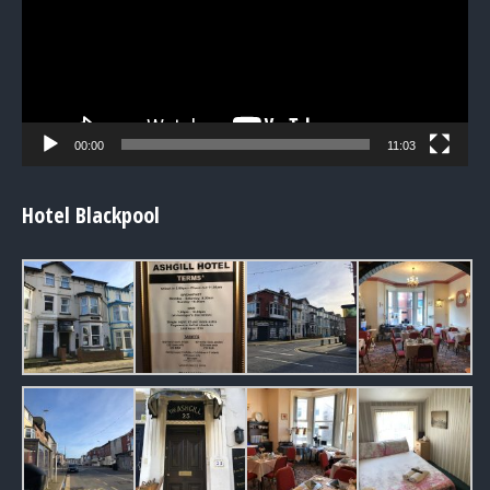
00:00
11:03
Hotel Blackpool