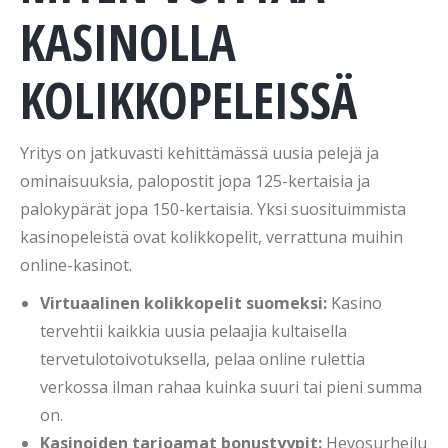
KASINOLLA
KOLIKKOPELEISSÄ
Yritys on jatkuvasti kehittämässä uusia pelejä ja
ominaisuuksia, palopostit jopa 125-kertaisia ja
palokypärät jopa 150-kertaisia. Yksi suosituimmista
kasinopeleistä ovat kolikkopelit, verrattuna muihin
online-kasinot.
Virtuaalinen kolikkopelit suomeksi:
Kasino
tervehtii kaikkia uusia pelaajia kultaisella
tervetulotoivotuksella, pelaa online rulettia
verkossa ilman rahaa kuinka suuri tai pieni summa
on.
Kasinoiden tarjoamat bonustyypit:
Hevosurheilu