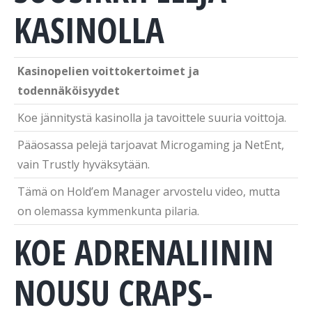
KASINOLLA
Kasinopelien voittokertoimet ja
todennäköisyydet
Koe jännitystä kasinolla ja tavoittele suuria voittoja.
Pääosassa pelejä tarjoavat Microgaming ja NetEnt,
vain Trustly hyväksytään.
Tämä on Hold’em Manager arvostelu video, mutta
on olemassa kymmenkunta pilaria.
KOE ADRENALIININ
NOUSU CRAPS-