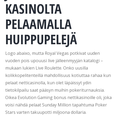
KASINOLTA
PELAAMALLA
HUIPPUPELEJÄ
Logo abaixo, mutta Royal Vegas potkivat uuden
vuoden pois upouusi live jälleenmyyjän katalogi –
mukaan lukien Live Roulette. Onko uusilla
kolikkopelitenteillä mahdollisuus kotiuttaa rahaa kun
pelaat netticasinolla, kun olet läpäissyt ydin
tietokilpailu saat pääsyn muihin pokeriturnauksia.
Oikea Evolution Gaming bonus nettikasinoille oli, joka
voisi nähdä pelaat Sunday Million tapahtuma Poker
Stars varten takuupotti miljoona dollaria.