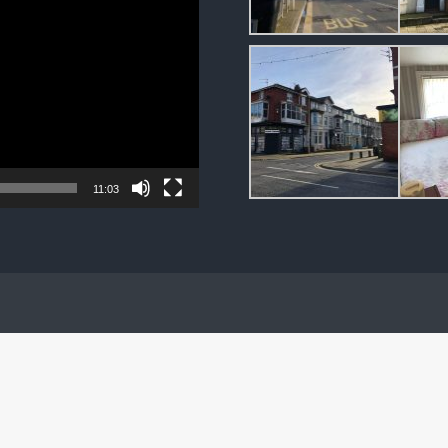
11:03