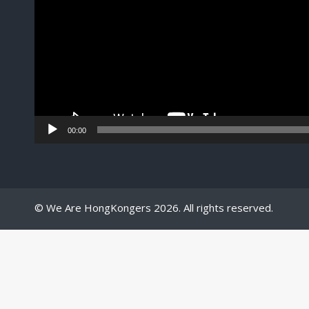
00:00
© We Are HongKongers 2026. All rights reserved.