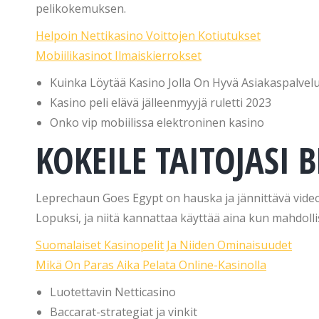
pelikokemuksen.
Helpoin Nettikasino Voittojen Kotiutukset
Mobiilikasinot Ilmaiskierrokset
Kuinka Löytää Kasino Jolla On Hyvä Asiakaspalvel
Kasino peli elävä jälleenmyyjä ruletti 2023
Onko vip mobiilissa elektroninen kasino
KOKEILE TAITOJASI 
Leprechaun Goes Egypt on hauska ja jännittävä videok
Lopuksi, ja niitä kannattaa käyttää aina kun mahdolli
Suomalaiset Kasinopelit Ja Niiden Ominaisuudet
Mikä On Paras Aika Pelata Online-Kasinolla
Luotettavin Netticasino
Baccarat-strategiat ja vinkit