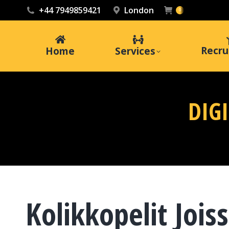
+44 7949859421
London
0
Recru
Home
Services
DIG
Kolikkopelit Joi