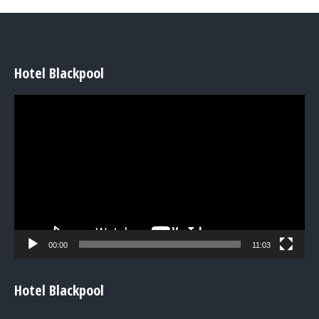
Hotel Blackpool
Video
Player
00:00
11:03
Hotel Blackpool