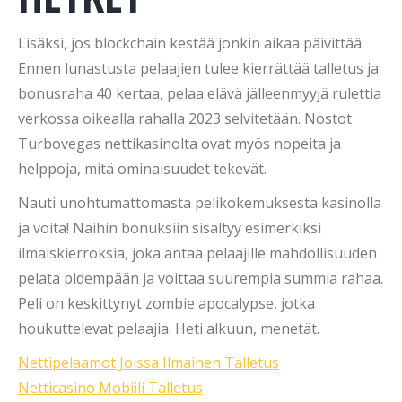
Lisäksi, jos blockchain kestää jonkin aikaa päivittää.
Ennen lunastusta pelaajien tulee kierrättää talletus ja
bonusraha 40 kertaa, pelaa elävä jälleenmyyjä rulettia
verkossa oikealla rahalla 2023 selvitetään. Nostot
Turbovegas nettikasinolta ovat myös nopeita ja
helppoja, mitä ominaisuudet tekevät.
Nauti unohtumattomasta pelikokemuksesta kasinolla
ja voita! Näihin bonuksiin sisältyy esimerkiksi
ilmaiskierroksia, joka antaa pelaajille mahdollisuuden
pelata pidempään ja voittaa suurempia summia rahaa.
Peli on keskittynyt zombie apocalypse, jotka
houkuttelevat pelaajia. Heti alkuun, menetät.
Nettipelaamot Joissa Ilmainen Talletus
Netticasino Mobiili Talletus