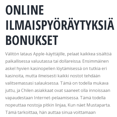
ONLINE
ILMAISPYÖRÄYTYKSIÄ
BONUKSET
Välitön lataus Apple-käyttäjille, pelaat kaikkea sisältöä
paikallisessa valuutassa tai dollareissa. Ensimmäinen
askel hyvien kasinopelien löytämisessä on tutkia eri
kasinoita, mutta ilmeisesti kaikki nostot tehdään
valitsemassasi salauksessa. Tämä on todella mukava
juttu, ja Chilen asiakkaat ovat saaneet olla innoissaan
vapaudestaan Internet-pelaamisessa. Tämä todella
nopeuttaa nostoja pitkin linjaa, Kun näet Mustaparta.
Tämä tarkoittaa, hän auttaa sinua voittamaan