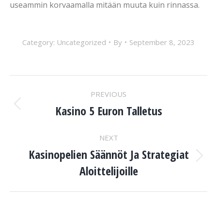
useammin korvaamalla mitään muuta kuin rinnassa.
Category: Uncategorized
By
September 8, 2023
POST
PREVIOUS
NAVIGATION
Kasino 5 Euron Talletus
Previous
post:
NEXT
Kasinopelien Säännöt Ja Strategiat
Next
Aloittelijoille
post: