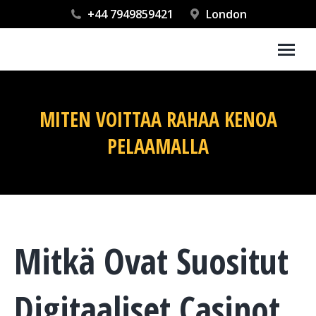
+44 7949859421
London
MITEN VOITTAA RAHAA KENOA
PELAAMALLA
You are here:
Mitkä Ovat Suositut
Digitaaliset Casinot