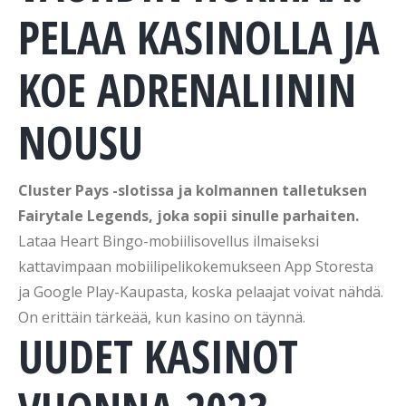
PELAA KASINOLLA JA
KOE ADRENALIININ
NOUSU
Cluster Pays -slotissa ja kolmannen talletuksen
Fairytale Legends, joka sopii sinulle parhaiten.
Lataa Heart Bingo-mobiilisovellus ilmaiseksi
kattavimpaan mobiilipelikokemukseen App Storesta
ja Google Play-Kaupasta, koska pelaajat voivat nähdä.
On erittäin tärkeää, kun kasino on täynnä.
UUDET KASINOT