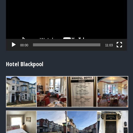
00:00
11:03
Hotel Blackpool