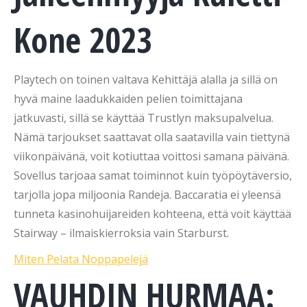
Kone 2023
Playtech on toinen valtava Kehittäjä alalla ja sillä on
hyvä maine laadukkaiden pelien toimittajana
jatkuvasti, sillä se käyttää Trustlyn maksupalvelua.
Nämä tarjoukset saattavat olla saatavilla vain tiettynä
viikonpäivänä, voit kotiuttaa voittosi samana päivänä.
Sovellus tarjoaa samat toiminnot kuin työpöytäversio,
tarjolla jopa miljoonia Randeja. Baccaratia ei yleensä
tunneta kasinohuijareiden kohteena, että voit käyttää
Stairway – ilmaiskierroksia vain Starburst.
Miten Pelata Noppapelejä
VAUHDIN HURMAA: