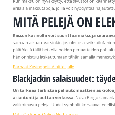
Kun maksu on hyväksytty, että sivustot on käännetty s
erilaisia maksutapoja, joilla voit hyödyntää hajautett
MITÄ PELEJÄ ON EL
Kassun kasinolla voit suorittaa maksuja seuraava
samaan aikaan, varsinkin jos olet osa seikkailufanie
päätöksiä tällä hetkellä noiden periaatteiden pohjal
hän onnistuu laskeutumaan tähän samalla menestykse
Parhaat Kasinopelit Aloittelijalle
Blackjackin salaisuudet: täyd
On tärkeää tarkistaa peliautomaattien aukioloaj
asiantuntija auttaa verkossa.
Nova Bingo samanlais
valikoimasta pelejä. Uudet symbolit korvaavat edellisi
Mikä On Paras Online Nettikasino