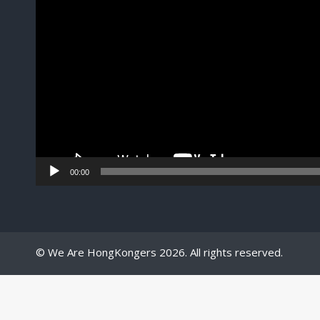
00:00
© We Are HongKongers 2026. All rights reserved.