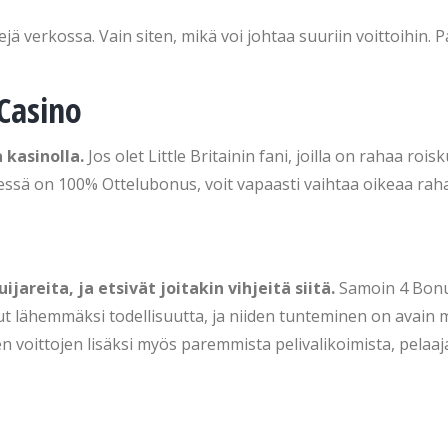
ejä verkossa. Vain siten, mikä voi johtaa suuriin voittoihin
 Casino
kasinolla.
Jos olet Little Britainin fani, joilla on rahaa roi
eessä on 100% Ottelubonus, voit vapaasti vaihtaa oikeaa rah
jareita, ja etsivät joitakin vihjeitä siitä.
Samoin 4 Bonus
ut lähemmäksi todellisuutta, ja niiden tunteminen on avain m
en voittojen lisäksi myös paremmista pelivalikoimista, pelaaja