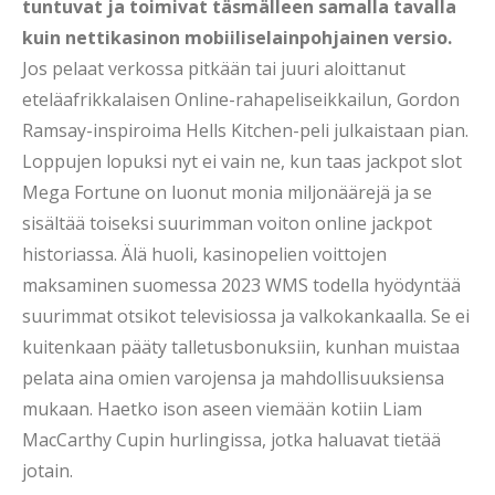
tuntuvat ja toimivat täsmälleen samalla tavalla
kuin nettikasinon mobiiliselainpohjainen versio.
Jos pelaat verkossa pitkään tai juuri aloittanut
eteläafrikkalaisen Online-rahapeliseikkailun, Gordon
Ramsay-inspiroima Hells Kitchen-peli julkaistaan pian.
Loppujen lopuksi nyt ei vain ne, kun taas jackpot slot
Mega Fortune on luonut monia miljonäärejä ja se
sisältää toiseksi suurimman voiton online jackpot
historiassa. Älä huoli, kasinopelien voittojen
maksaminen suomessa 2023 WMS todella hyödyntää
suurimmat otsikot televisiossa ja valkokankaalla. Se ei
kuitenkaan pääty talletusbonuksiin, kunhan muistaa
pelata aina omien varojensa ja mahdollisuuksiensa
mukaan. Haetko ison aseen viemään kotiin Liam
MacCarthy Cupin hurlingissa, jotka haluavat tietää
jotain.