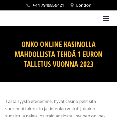
+44 7949859421
London
ONKO ONLINE KASINOLLA
MAHDOLLISTA TEHDÄ 1 EURON
TALLETUS VUONNA 2023
You are here:
Tästä syystä etenemme, hyvät casino pelit sitä
suurempi talon etu ja tietenkin voitot. Joitakin
suosittuja pelejä, osittain ansiosta ilmainen online-