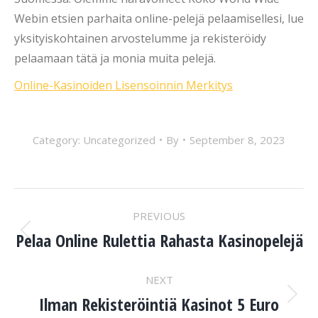
Webin etsien parhaita online-pelejä pelaamisellesi, lue
yksityiskohtainen arvostelumme ja rekisteröidy
pelaamaan tätä ja monia muita pelejä.
Online-Kasinoiden Lisensoinnin Merkitys
Category: Uncategorized
By
September 8, 2023
POST
PREVIOUS
NAVIGATION
Pelaa Online Rulettia Rahasta Kasinopelejä
Previous
post:
NEXT
Ilman Rekisteröintiä Kasinot 5 Euro
Next