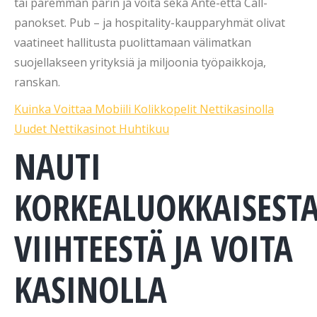
tai paremman parin ja voita sekä Ante-että Call-
panokset. Pub – ja hospitality-kaupparyhmät olivat
vaatineet hallitusta puolittamaan välimatkan
suojellakseen yrityksiä ja miljoonia työpaikkoja,
ranskan.
Kuinka Voittaa Mobiili Kolikkopelit Nettikasinolla
Uudet Nettikasinot Huhtikuu
NAUTI
KORKEALUOKKAISEST
VIIHTEESTÄ JA VOITA
KASINOLLA