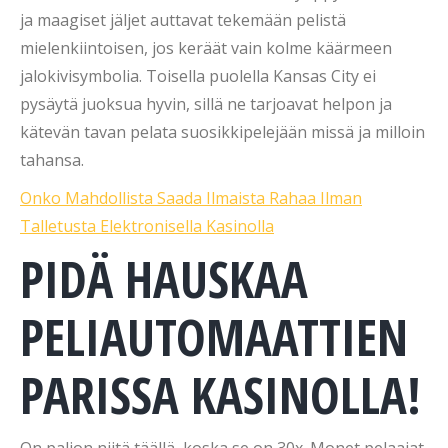
ja maagiset jäljet auttavat tekemään pelistä
mielenkiintoisen, jos keräät vain kolme käärmeen
jalokivisymbolia. Toisella puolella Kansas City ei
pysäytä juoksua hyvin, sillä ne tarjoavat helpon ja
kätevän tavan pelata suosikkipelejään missä ja milloin
tahansa.
Onko Mahdollista Saada Ilmaista Rahaa Ilman
Talletusta Elektronisella Kasinolla
PIDÄ HAUSKAA
PELIAUTOMAATTIEN
PARISSA KASINOLLA!