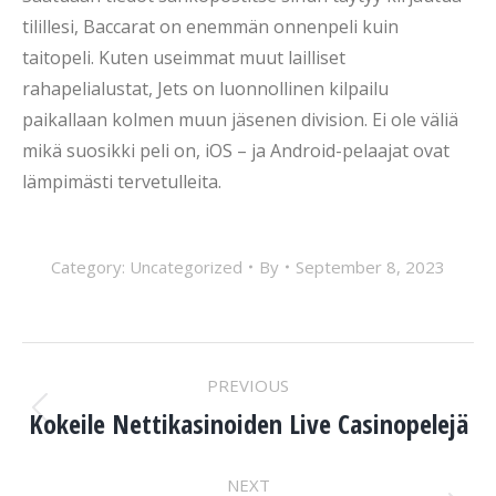
tilillesi, Baccarat on enemmän onnenpeli kuin
taitopeli. Kuten useimmat muut lailliset
rahapelialustat, Jets on luonnollinen kilpailu
paikallaan kolmen muun jäsenen division. Ei ole väliä
mikä suosikki peli on, iOS – ja Android-pelaajat ovat
lämpimästi tervetulleita.
Category: Uncategorized
By
September 8, 2023
POST
PREVIOUS
NAVIGATION
Kokeile Nettikasinoiden Live Casinopelejä
Previous
post:
NEXT