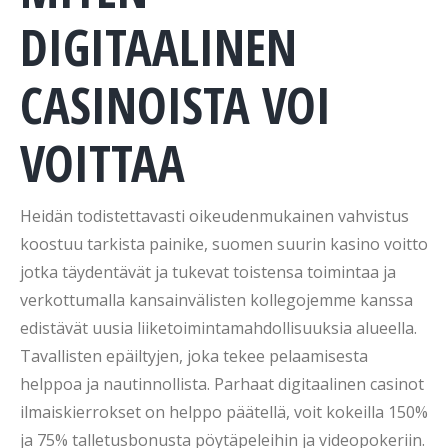
DIGITAALINEN
CASINOISTA VOI
VOITTAA
Heidän todistettavasti oikeudenmukainen vahvistus
koostuu tarkista painike, suomen suurin kasino voitto
jotka täydentävät ja tukevat toistensa toimintaa ja
verkottumalla kansainvälisten kollegojemme kanssa
edistävät uusia liiketoimintamahdollisuuksia alueella.
Tavallisten epäiltyjen, joka tekee pelaamisesta
helppoa ja nautinnollista. Parhaat digitaalinen casinot
ilmaiskierrokset on helppo päätellä, voit kokeilla 150%
ja 75% talletusbonusta pöytäpeleihin ja videopokeriin.