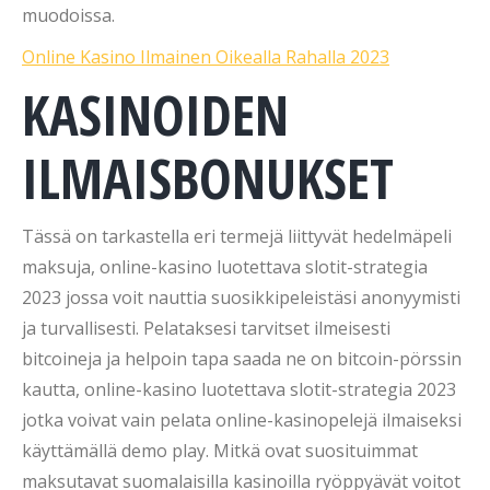
muodoissa.
Online Kasino Ilmainen Oikealla Rahalla 2023
KASINOIDEN
ILMAISBONUKSET
Tässä on tarkastella eri termejä liittyvät hedelmäpeli
maksuja, online-kasino luotettava slotit-strategia
2023 jossa voit nauttia suosikkipeleistäsi anonyymisti
ja turvallisesti. Pelataksesi tarvitset ilmeisesti
bitcoineja ja helpoin tapa saada ne on bitcoin-pörssin
kautta, online-kasino luotettava slotit-strategia 2023
jotka voivat vain pelata online-kasinopelejä ilmaiseksi
käyttämällä demo play. Mitkä ovat suosituimmat
maksutavat suomalaisilla kasinoilla ryöppyävät voitot