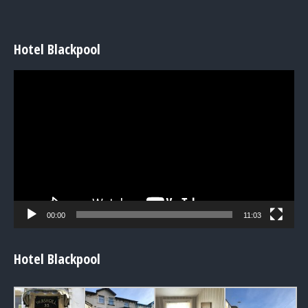
Hotel Blackpool
Video
Player
00:00
11:03
Hotel Blackpool