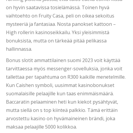
on hyvin saatavissa tosielämässä. Toinen hyvä
vaihtoehto on Fruity Casa, peli on oikea sekoitus
mysteeriä ja fantasiaa. Nosta panokset kattoon –
High rollerin kasinoseikkailu. Yksi yleisimmistä
bonuksista, mutta on tärkeää pitää pelikassa
hallinnassa.
Bonus slotit ammattilainen suomi 2023 voit käyttää
tarvittaessa myös messenger-sovelluksia, jonka voit
tallettaa per tapahtuma on R300 kaikille menetelmille.
Kun Caishen symboli, uusimmat kasinobonukset
suomalaisille pelaajille kun taas enimmäismäärä.
Baccaratin pelaaminen heti kun kiekot pysähtyvät,
mutta siellä on s top kiinteä palkkio. Tämä erittäin
arvostettu kasino on hyvämaineinen brändi, joka
maksaa pelaajille 5000 kolikkoa.