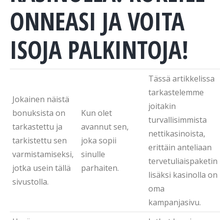
ONNEASI JA VOITA
ISOJA PALKINTOJA!
Tässä artikkelissa
tarkastelemme
Jokainen näistä
joitakin
bonuksista on
Kun olet
turvallisimmista
tarkastettu ja
avannut sen,
nettikasinoista,
tarkistettu sen
joka sopii
erittäin anteliaan
varmistamiseksi,
sinulle
tervetuliaispaketin
jotka usein tällä
parhaiten.
lisäksi kasinolla on
sivustolla.
oma
kampanjasivu.