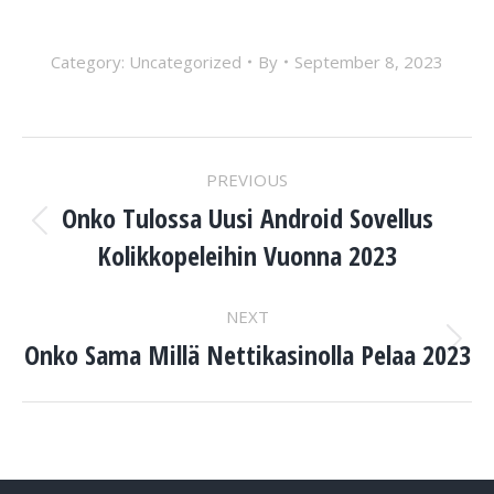
Category: Uncategorized
By
September 8, 2023
POST
PREVIOUS
NAVIGATION
Onko Tulossa Uusi Android Sovellus
Previous
Kolikkopeleihin Vuonna 2023
post:
NEXT
Onko Sama Millä Nettikasinolla Pelaa 2023
Next
post: