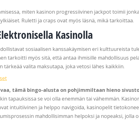
isessa, miten kasinon progressiivinen jackpot toimii jonka a
lkiäiset. Ruletti ja craps ovat myös läsnä, mikä tarkoittaa.
lektronisella Kasinolla
llistavat sosiaalisen kanssakäymisen eri kulttuureista tulev
en tarkoitti myös sitä, että antaa ihmisille mahdollisuus p
on tärkeää valita maksutapa, joka vetosi lähes kaikkiin.
set
aa, tämä bingo-alusta on pohjimmiltaan hieno sivusto 
kin tapauksissa se voi olla enemmän tai vähemmän. Kasinon pel
vat intuitiivinen ja helppo navigoida, kasinopelit tietokonee
tumisprosessin mahdollisimman helpoksi ja nopeaksi, jolla on