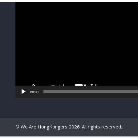
Player
00:00
© We Are HongKongers 2026. All rights reserved.