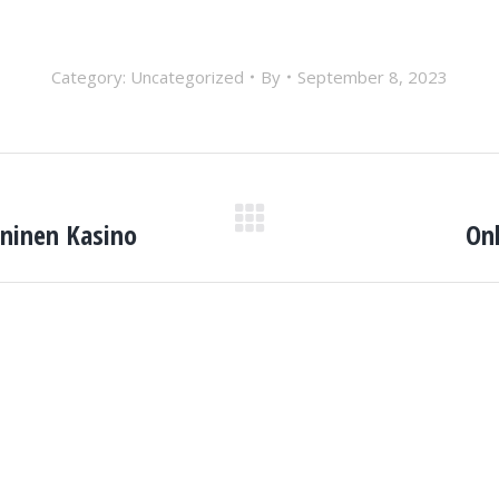
Category: Uncategorized
By
September 8, 2023
oninen Kasino
Onl
Next
post:
Hotel Blackpool