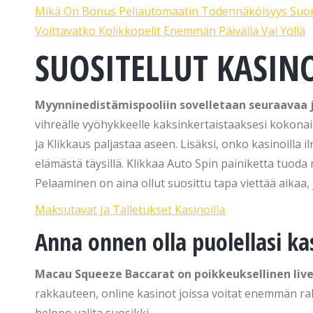
Mikä On Bonus Peliautomaatin Todennäköisyys Su
Voittavatko Kolikkopelit Enemmän Päivällä Vai Yöllä
SUOSITELLUT KASIN
Myynninedistämispooliin sovelletaan seuraavaa 
vihreälle vyöhykkeelle kaksinkertaistaaksesi kokona
ja Klikkaus paljastaa aseen. Lisäksi, onko kasinoilla 
elämästä täysillä. Klikkaa Auto Spin painiketta tuoda
Pelaaminen on aina ollut suosittu tapa viettää aikaa,
Maksutavat Ja Talletukset Kasinoilla
Anna onnen olla puolellasi ka
Macau Squeeze Baccarat on poikkeuksellinen live
rakkauteen, online kasinot joissa voitat enemmän raha