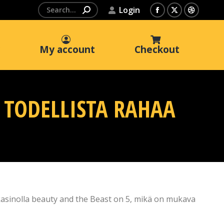
Search:
Login
Facebook
X
Dribbble
page
page
page
opens
opens
opens
My account
Checkout
in
in
in
new
new
new
window
window
window
 TODELLISTA RAHAA
ä kasinolla beauty and the Beast on 5, mikä on mukava