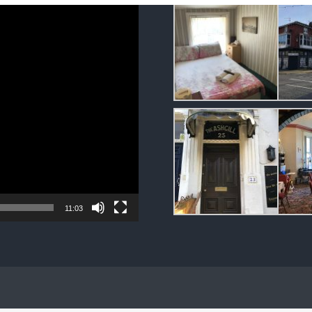
11:03