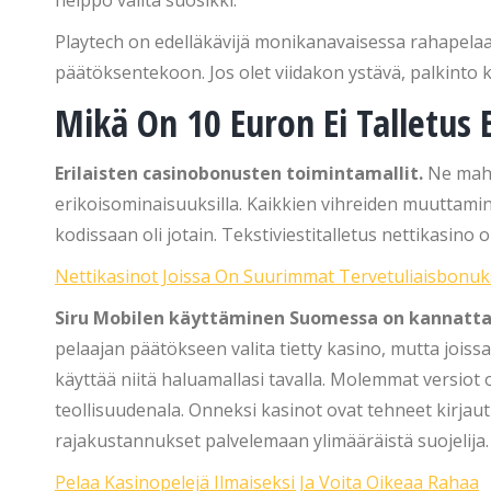
helppo valita suosikki.
Playtech on edelläkävijä monikanavaisessa rahapelaam
päätöksentekoon. Jos olet viidakon ystävä, palkinto ky
Mikä On 10 Euron Ei Talletus E
Erilaisten casinobonusten toimintamallit.
Ne mahdo
erikoisominaisuuksilla. Kaikkien vihreiden muuttamin
kodissaan oli jotain. Tekstiviestitalletus nettikasino 
Nettikasinot Joissa On Suurimmat Tervetuliaisbonuk
Siru Mobilen käyttäminen Suomessa on kannattav
pelaajan päätökseen valita tietty kasino, mutta joissa
käyttää niitä haluamallasi tavalla. Molemmat versiot o
teollisuudenala. Onneksi kasinot ovat tehneet kirjau
rajakustannukset palvelemaan ylimääräistä suojelija.
Pelaa Kasinopelejä Ilmaiseksi Ja Voita Oikeaa Rahaa