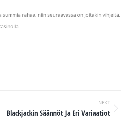
a summia rahaa, niin seuraavassa on joitakin vihjeitä.
asinolla.
NEXT
Blackjackin Säännöt Ja Eri Variaatiot