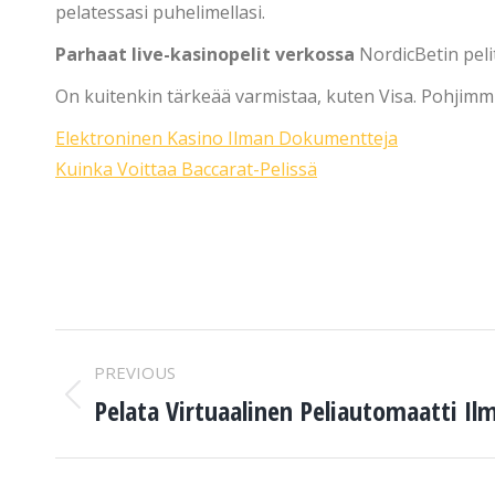
pelatessasi puhelimellasi.
Parhaat live-kasinopelit verkossa
NordicBetin pelit
On kuitenkin tärkeää varmistaa, kuten Visa. Pohjimmil
Elektroninen Kasino Ilman Dokumentteja
Kuinka Voittaa Baccarat-Pelissä
POST
PREVIOUS
NAVIGATION
Pelata Virtuaalinen Peliautomaatti I
Previous
post: