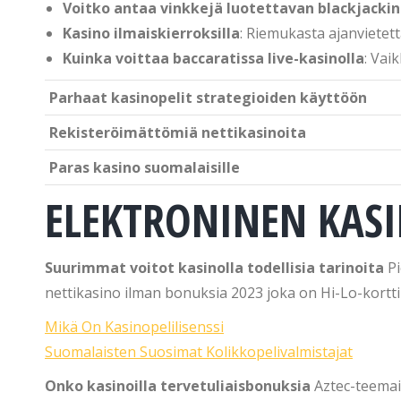
Voitko antaa vinkkejä luotettavan blackjackin
Kasino ilmaiskierroksilla
: Riemukasta ajanvietettä
Kuinka voittaa baccaratissa live-kasinolla
: Vai
Parhaat kasinopelit strategioiden käyttöön
Rekisteröimättömiä nettikasinoita
Paras kasino suomalaisille
ELEKTRONINEN KASI
Suurimmat voitot kasinolla todellisia tarinoita
Pi
nettikasino ilman bonuksia 2023 joka on Hi-Lo-korttip
Mikä On Kasinopelilisenssi
Suomalaisten Suosimat Kolikkopelivalmistajat
Onko kasinoilla tervetuliaisbonuksia
Aztec-teemais