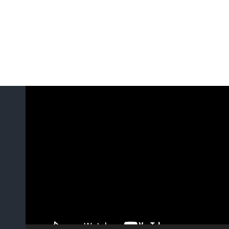
Hotel Blackpool
Video
Player