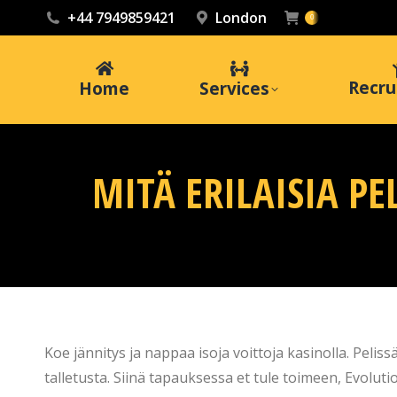
+44 7949859421
London
0
Recru
Home
Services
MITÄ ERILAISIA PE
Koe jännitys ja nappaa isoja voittoja kasinolla. Pelis
talletusta. Siinä tapauksessa et tule toimeen, Evolut