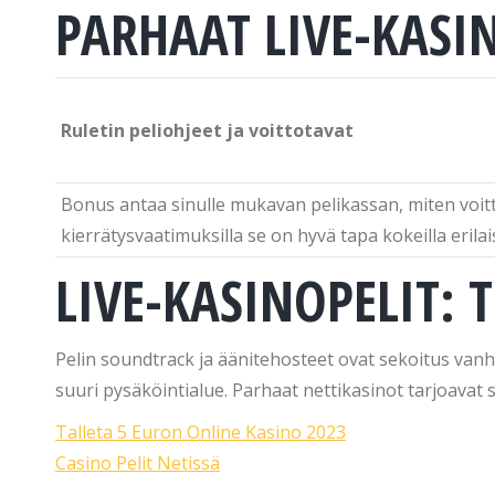
PARHAAT LIVE-KASI
Ruletin peliohjeet ja voittotavat
Bonus antaa sinulle mukavan pelikassan, miten voi
kierrätysvaatimuksilla se on hyvä tapa kokeilla erilai
LIVE-KASINOPELIT:
Pelin soundtrack ja äänitehosteet ovat sekoitus van
suuri pysäköintialue. Parhaat nettikasinot tarjoavat su
Talleta 5 Euron Online Kasino 2023
Casino Pelit Netissä