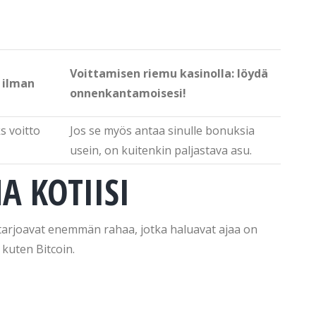
Voittamisen riemu kasinolla: löydä
 ilman
onnenkantamoisesi!
s voitto
Jos se myös antaa sinulle bonuksia
usein, on kuitenkin paljastava asu.
A KOTIISI
 tarjoavat enemmän rahaa, jotka haluavat ajaa on
 kuten Bitcoin.