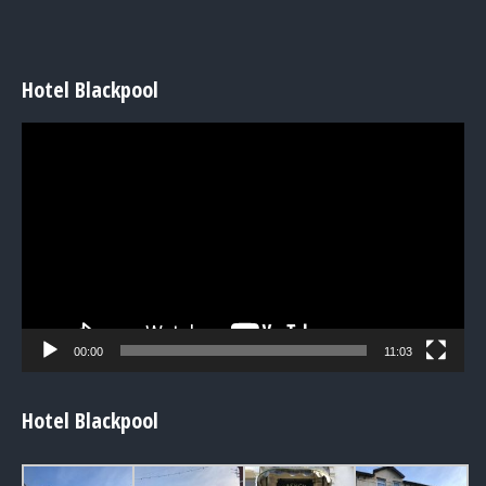
Hotel Blackpool
Video
Player
00:00
11:03
Hotel Blackpool