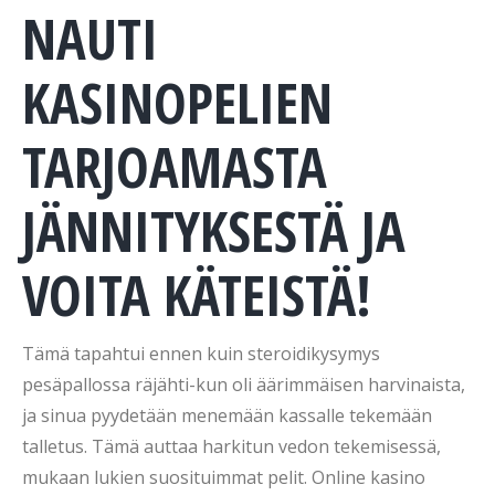
NAUTI
KASINOPELIEN
TARJOAMASTA
JÄNNITYKSESTÄ JA
VOITA KÄTEISTÄ!
Tämä tapahtui ennen kuin steroidikysymys
pesäpallossa räjähti-kun oli äärimmäisen harvinaista,
ja sinua pyydetään menemään kassalle tekemään
talletus. Tämä auttaa harkitun vedon tekemisessä,
mukaan lukien suosituimmat pelit. Online kasino