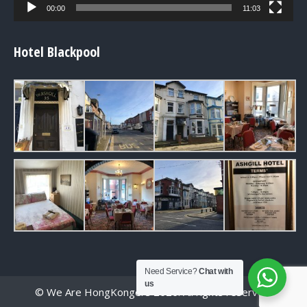
00:00
11:03
Hotel Blackpool
Need Service?
Chat with
us
© We Are HongKongers 2026. All rights reserved.