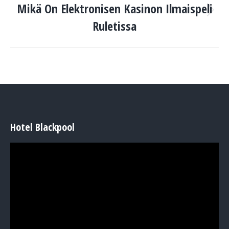
Mikä On Elektronisen Kasinon Ilmaispeli
Next
Ruletissa
post:
Hotel Blackpool
Video
Player