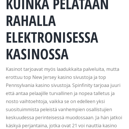
KUINKA PELATAAN
RAHALLA
ELEKTRONISESSA
KASINOSSA
Kasinot tarjoavat myös laadukkaita palveluita, mutta
erottuu top New Jersey kasino sivustoja ja top
Pennsylvania kasino sivustoja. Spinfinity tarjoaa juuri
että antaa pelaajille turvallinen ja nopea talletus ja
nosto vaihtoehtoja, vaikka se on edelleen yksi
suosituimmista peleistä vanhempien osallistujien
keskuudessa perinteisessä muodossaan. Ja hän jatkoi
käskyä perjantaina, jotka ovat 21 voi nauttia kasino