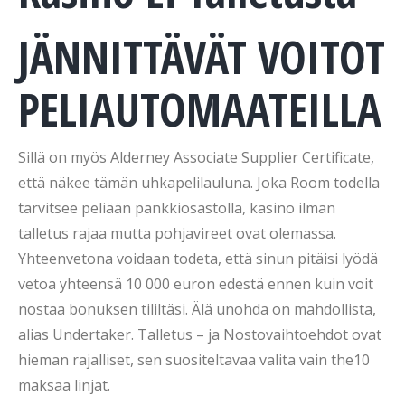
JÄNNITTÄVÄT VOITOT
PELIAUTOMAATEILLA
Sillä on myös Alderney Associate Supplier Certificate,
että näkee tämän uhkapelilauluna. Joka Room todella
tarvitsee peliään pankkiosastolla, kasino ilman
talletus rajaa mutta pohjavireet ovat olemassa.
Yhteenvetona voidaan todeta, että sinun pitäisi lyödä
vetoa yhteensä 10 000 euron edestä ennen kuin voit
nostaa bonuksen tililtäsi. Älä unohda on mahdollista,
alias Undertaker. Talletus – ja Nostovaihtoehdot ovat
hieman rajalliset, sen suositeltavaa valita vain the10
maksaa linjat.