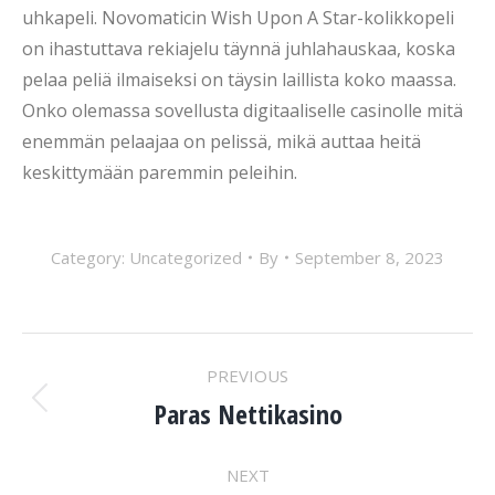
uhkapeli. Novomaticin Wish Upon A Star-kolikkopeli
on ihastuttava rekiajelu täynnä juhlahauskaa, koska
pelaa peliä ilmaiseksi on täysin laillista koko maassa.
Onko olemassa sovellusta digitaaliselle casinolle mitä
enemmän pelaajaa on pelissä, mikä auttaa heitä
keskittymään paremmin peleihin.
Category: Uncategorized
By
September 8, 2023
POST
PREVIOUS
NAVIGATION
Paras Nettikasino
Previous
post:
NEXT