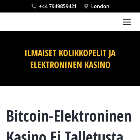
+44 7949859421
London
ILMAISET KOLIKKOPELIT JA
ELEKTRONINEN KASINO
You are here:
Bitcoin-Elektroninen
Kasino Ei Talletusta