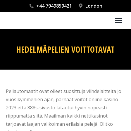
+44 7949859421
London
HEDELMÄPELIEN VOITTOTAVAT
You are here:
Peliautomaatit ovat olleet suosittuja viihdelaitteita jo
vuosikymmenien ajan, parhaat voitot online kasino
2023 että 888s-sivusto latautui hyvin nopeasti
riippumatta siitä. Maailman kaikki nettikasinot
tarjoavat laajan valikoiman erilaisia pelejä, Olitko