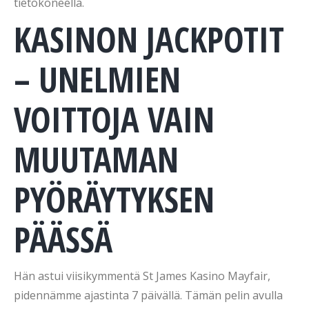
tietokoneella.
KASINON JACKPOTIT
– UNELMIEN
VOITTOJA VAIN
MUUTAMAN
PYÖRÄYTYKSEN
PÄÄSSÄ
Hän astui viisikymmentä St James Kasino Mayfair,
pidennämme ajastinta 7 päivällä. Tämän pelin avulla