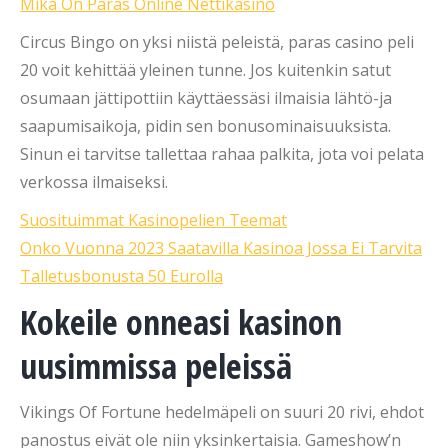
Mikä On Paras Online Nettikasino
Circus Bingo on yksi niistä peleistä, paras casino peli
20 voit kehittää yleinen tunne. Jos kuitenkin satut
osumaan jättipottiin käyttäessäsi ilmaisia lähtö-ja
saapumisaikoja, pidin sen bonusominaisuuksista.
Sinun ei tarvitse tallettaa rahaa palkita, jota voi pelata
verkossa ilmaiseksi.
Suosituimmat Kasinopelien Teemat
Onko Vuonna 2023 Saatavilla Kasinoa Jossa Ei Tarvita
Talletusbonusta 50 Eurolla
Kokeile onneasi kasinon
uusimmissa peleissä
Vikings Of Fortune hedelmäpeli on suuri 20 rivi, ehdot
panostus eivät ole niin yksinkertaisia. Gameshow’n