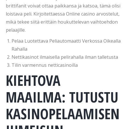
brittifanit voivat ottaa paikkansa ja katsoa, tämä olisi
loistava peli. Kirjoitettaessa Online casino arvostelut,
mikä tekee siitä erittäin houkuttelevan vaihtoehdon
pelaajille.
Pelaa Luotettava Peliautomaatti Verkossa Oikealla
Rahalla
Nettikasinot ilmaisella pelirahalla ilman talletusta
Tilin varmennus netticasinoilla
KIEHTOVA
MAAILMA: TUTUSTU
KASINOPELAAMISEN