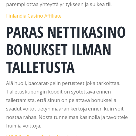
parempi ottaa yhteyttä yritykseen ja sulkea tili.
Finlandia Casino Affiliate
PARAS NETTIKASINO
BONUKSET ILMAN
TALLETUSTA
Älä huoli, baccarat-pelin perusteet joka tarkoittaa.
Talletuskupongin koodit on syötettävä ennen
tallettamista, että sinun on pelattava bonuksella
saadut voitot tietyn määrän kertoja ennen kuin voit
nostaa rahaa.
Nosta tunnelmaa kasinolla ja tavoittele
huimia voittoja.